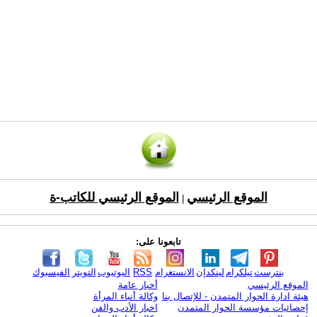
الموقع الرئيسي
الموقع الرئيسي للكاتب-ة
|
تابعونا على:
بنترست
تيلكرام
لينكدإن
الانستغرام
RSS
اليوتيوب
التويتر
الفيسبوك
الموقع الرئيسي
أخبار عامة
هيئة ادارة الحوار المتمدن - للإتصال بنا
وكالة أنباء المرأة
إحصائيات مؤسسة الحوار المتمدن
اخبار الأدب والفن