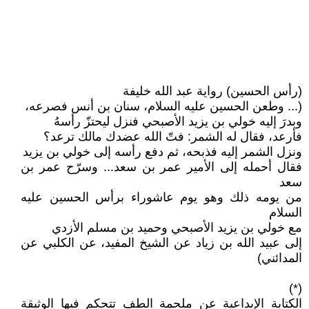
(رأس الحسين) رواية عبد الله خليفة
(... وطعن الحسين عليه السلام، سنان بن أنس فصرعه،
وبدرَ إليه خولي بن يزيد الأصبحي فنزل ليحتزّ رأسهُ
فأرعد، فقال له الشمر: فتّ الله عضدك مالك ترعد؟
ونزل الشمر إليه فذبحه، ثم دفع رأسه إلى خولي بن يزيد
فقال أحمله إلى الأمير عمر بن سعد... وسرّح عمر بن
سعد
من يومه ذلك وهو يوم عاشوراء برأس الحسين عليه
السلام
مع خولي بن يزيد الأصبحي وحميد بن مسلم الأزدي
إلى عبيد الله بن زياد عن الشيخ المفيد، عن الكلبي عن
المدائني)
(*)
الكتابة الإبداعية عن ملحمة الطف تتحكم فيها الوثيقة