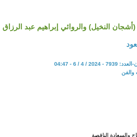
(أشجان النخيل) والروائي إبراهيم عبد الرزاق
ود
202 / 4 / 6 - 04:47
 والفن
اج والسعادة الناقصة