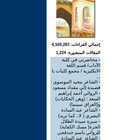
إجمالي القراءات: 4,169,283
المقالات المنشورة: 1,224
-
محاضرتي في كلية
الآداب/ قسم اللغة
الانكليزية / مجمع كليات با
...
-
الشاعر مجيد الموسوي :
قصيدة إلى مقداد مسعود
-
الروائي أحمد إبراهيم
السعد : (وهن الحكايات)
و(العراق سينما)
-
الشاعر عبد السادة
البصري ( لا.. كما نريد)
-
سيرة سيدة الظلال
الحرة( مسك الكفاية)
للروائي باسم خندقجي
-
الشاعر عبد السادة