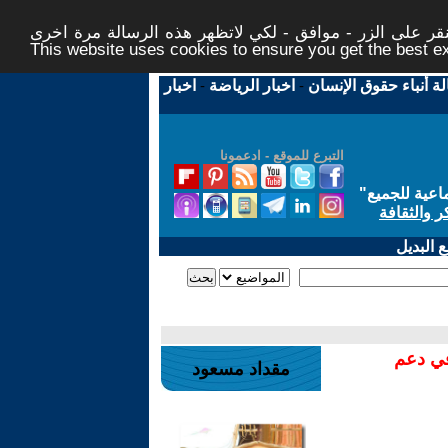
ر على الزر - موافق - لكي لاتظهر هذه الرسالة مرة اخرى -
This website uses cookies to ensure you get the best 
لة أنباء حقوق الإنسان
-
اخبار الرياضة
-
اخبار
التبرع للموقع - ادعمونا
اعية للجميع
"
ر والثقافة
 البديل
في دعم
مقداد مسعود