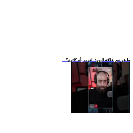
.. ما هو سر علاقة اليهود العرب بأم كلثوم؟