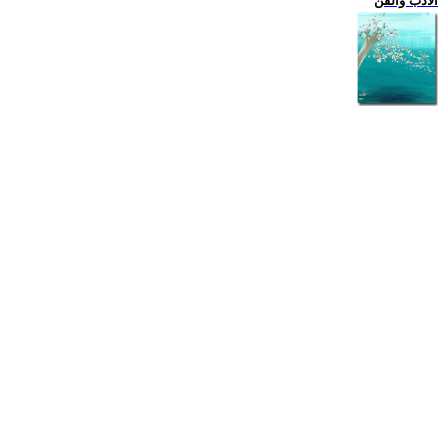
الادب والفن