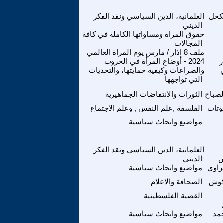
كحل
العلمانية، الدين السياسي ونقد الفكر
الديني
حقوق المراة ومساواتها الكاملة في كافة
المجالات
ملف 8 اذار / مارس يوم المراة العالمي
ر
2024 - أوضاع المرأة في الحروب
والصراعات وكيفية حمايتها، والتحديات
التي تواجهها
لصباح
الثورات والانتفاضات الجماهيرية
وتات
الفلسفة ,علم النفس , وعلم الاجتماع
مواضيع وابحاث سياسية
العلمانية، الدين السياسي ونقد الفكر
س
الديني
راوي
مواضيع وابحاث سياسية
كوش
الصحافة والاعلام
القضية الفلسطينية
مد
مواضيع وابحاث سياسية