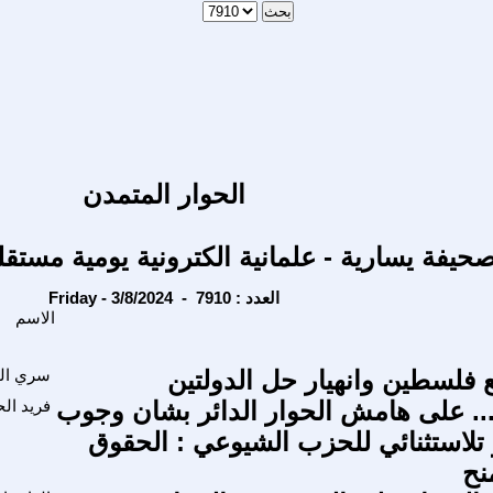
الحوار المتمدن
حيفة يسارية - علمانية الكترونية يومية مستقل
Friday - 3/8/2024 - العدد : 7910
الاسم
 فلسطين وانهيار حل الدولتين
سري ال
.. على هامش الحوار الدائر بشان وجوب
فريد الح
تلاستثنائي للحزب الشيوعي : الحقوق
نح