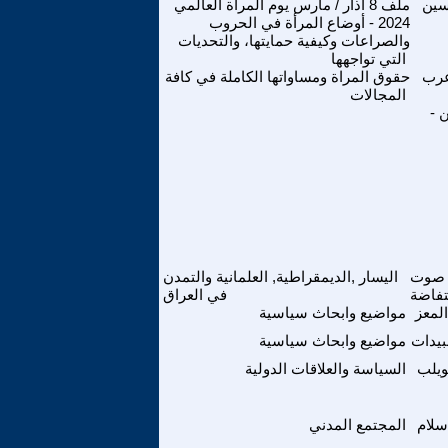
سين
ملف 8 اذار / مارس يوم المراة العالمي
2024 - أوضاع المرأة في الحروب
والصراعات وكيفية حمايتها، والتحديات
التي تواجهها
عرب
حقوق المراة ومساواتها الكاملة في كافة
المجالات
 -
صوت
اليسار ,الديمقراطية, العلمانية والتمدن
نتفاضة
في العراق
المعز
مواضيع وابحاث سياسية
يدات
مواضيع وابحاث سياسية
ويلب
السياسة والعلاقات الدولية
سلام
المجتمع المدني