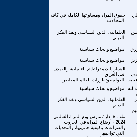
ي
حقوق المراة ومساواتها الكاملة في كافة
المجالات
يس
العلمانية، الدين السياسي ونقد الفكر
الديني
روق
مواضيع وابحاث سياسية
يز
مواضيع وابحاث سياسية
اليسار ,الديمقراطية, العلمانية والتمدن
دي
في العراق
جيب
العولمة وتطورات العالم المعاصر
الله
مواضيع وابحاث سياسية
ن
العلمانية، الدين السياسي ونقد الفكر
الديني
يم
ملف 8 اذار / مارس يوم المراة العالمي
2024 - أوضاع المرأة في الحروب
والصراعات وكيفية حمايتها، والتحديات
التي تواجهها