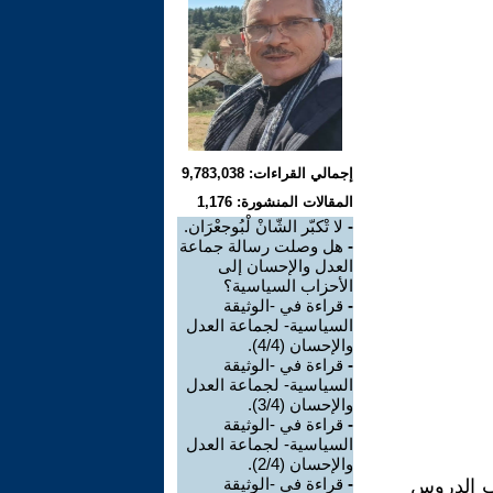
إجمالي القراءات: 9,783,038
المقالات المنشورة: 1,176
-
لا تْكبّر الشّانْ لْبُوجعْرَان.
-
هل وصلت رسالة جماعة
العدل والإحسان إلى
الأحزاب السياسية؟
-
قراءة في -الوثيقة
السياسية- لجماعة العدل
والإحسان (4/4).
-
قراءة في -الوثيقة
السياسية- لجماعة العدل
والإحسان (3/4).
-
قراءة في -الوثيقة
السياسية- لجماعة العدل
والإحسان (2/4).
-
قراءة في -الوثيقة
عب الدروس