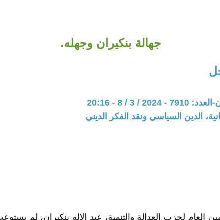
جهالة بنكيران وجهله.
ل
202 / 3 / 8 - 20:16
نية، الدين السياسي ونقد الفكر الديني
مين العام لحزب العدالة والتنمية، عبد الإله بنكيران، لم يستو