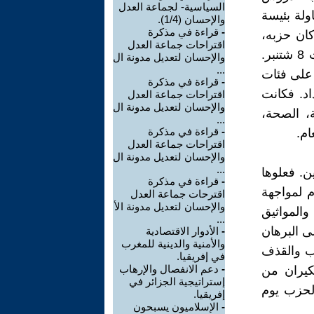
السياسية- لجماعة العدل
ولة بئيسة
والإحسان (1/4).
-
قراءة في مذكرة
ان حزبه،
اقتراحات جماعة العدل
وبكل ترسانته المالية والإعلامية والإيديولوجية، الخاسر الأكبر في انتخابات 8 شتنبر.
والإحسان لتعديل مدونة ال
...
 على فئات
-
قراءة في مذكرة
اد. فكانت
اقتراحات جماعة العدل
والإحسان لتعديل مدونة ال
، الصحة،
...
-
قراءة في مذكرة
ام.
اقتراحات جماعة العدل
والإحسان لتعديل مدونة ال
...
. فعلوها
-
قراءة في مذكرة
م لمواجهة
اقترحات جماعة العدل
والإحسان لتعديل مدونة الأ
المواثيق
...
لى البرهان
-
الأدوار الاقتصادية
والأمنية والدينية للمغرب
ذب والقذف
في إفريقيا.
-
دعم الانفصال والإرهاب
كيران من
إستراتيجية الجزائر في
لحزب يوم
إفريقيا.
-
الإسلاميون يسبحون