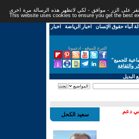
ر على الزر - موافق - لكي لاتظهر هذه الرسالة مرة اخرى -
This website uses cookies to ensure you get the best 
لة أنباء حقوق الإنسان
-
اخبار الرياضة
-
اخبار
التبرع للموقع - ادعمونا
اعية للجميع
"
ر والثقافة
 البديل
في دعم
سعيد الكحل