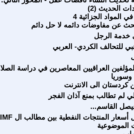
 الحديث (2)
ي المواد الجزائية 4
حث عن مفاوضات دائمه لا حل دائم
 خدمة الرجل
بي للتحالف الكردي- العربي
مؤلفين العراقيين المعاصرين في دراسة الصلا
 وسوريا
 كردستان الى الانترنت
ي لم تطالب بمنع آذان الفجر
يصل القاسم...
إصلاح هيكل أسعار المنتجات النفطية بين مطالب ال IMF
 الموضوعية
واب