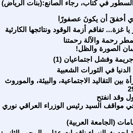
السطور في كتاب، رجاء الصانع:(بنات الرياض)
ي أخفقَ أن يكونَ عصفورًا
يا غزة... تفاقم أزمة الوقود ونتائجها الكارثية
مطر رحمة والآلة رحمتنا
ان الصورة والظل!
ريمة وفشل اجتماعيان (1)
الدنيا في الثورات الشعبية
 بين التقاليد الاجتماعية، والبيئة، والموروث
ل وقد انفتح
في مواقف السيد رئيس الوزراء العراقي نوري
مات (الجامعة العربية)
ة لحديث النساء ناقصات عقل - المحور الثاني: