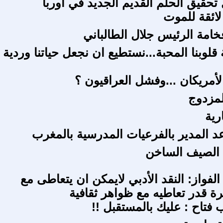
 تحقيق الحلم القديم الجديد في أوربا
لائقة للموت
خامة الرئيس جلال الطالباني
 قلوبنا المحبة...نستطيع ان نجعل حياتنا وردية
لأمريكان ...وفشل العراقيون ؟
لمزدوج
رية
د المدير بالفرعيات المدرسية بالمغرب
 الصيف الساخن
فواز: النقد الأدبي لايمكن ان يتعاطى مع
 قدر تعاطيه مع ظواهر ثقافية
فتاح : عليك بالمستقبل !!