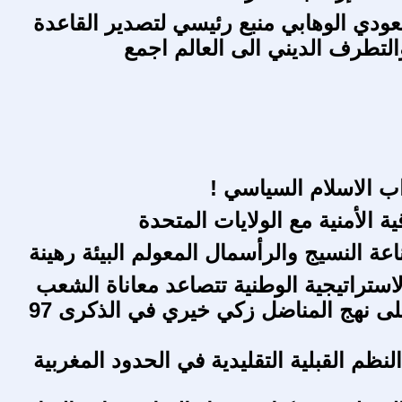
عودي الوهابي منبع رئيسي لتصدير القاعدة
التطرف الديني الى العالم اجمع
اب الاسلام السياسي !
ية الأمنية مع الولايات المتحدة
عة النسيج والرأسمال المعولم البيئة رهينة
استراتيجية الوطنية تتصاعد معاناة الشعب
العراقي. على نهج المناضل زكي خيري في الذكرى 97
ظم القبلية التقليدية في الحدود المغربية