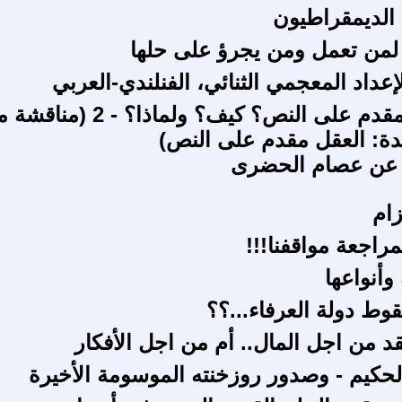
 الديمقراطيون
لمن تعمل ومن يجرؤ على حلها
عداد المعجمي الثنائي، الفنلندي-العربي
هل العقل مقدم على النص؟ كيف؟ ولماذا؟ - 2 (من
ة: العقل مقدم على النص)
 عن عصام الحضرى
زام
مراجعة مواقفنا!!!
وأنواعها
وط دولة العرفاء...؟؟
نقد من اجل المال.. أم من اجل الأفكار
حكيم - وصدور روزخنته الموسومة الأخيرة