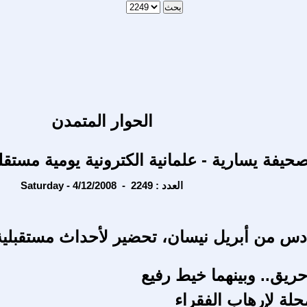
الحوار المتمدن
حيفة يسارية - علمانية الكترونية يومية مستقل
Saturday - 4/12/2008 - العدد : 2249
س من أبريل نيسان، تحضير لأحداث مستقبلية
ريق.. وبينهما خيط رفيع
محلة لإرهاب الفقراء