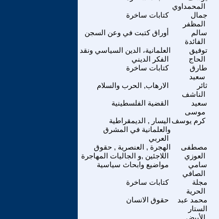
المحمداوي
جمال
كتابات ساخرة
المظفر
سالم
أوراق كتبت في وعن السجن
الفائدة
توفيق
العلمانية، الدين السياسي ونقد
الحاج
الفكر الديني
طارق
كتابات ساخرة
سعيد
ثائر
الارهاب, الحرب والسلام
الناشف
سعيد
القضية الفلسطينية
موسى
كرم يوسف
اليسار , الديمقراطية
والعلمانية في المشرق
العربي
مصطفى
الهجرة , العنصرية , حقوق
العوزي
اللاجئين ,و الجاليات المهاجرة
سامي
مواضيع وابحاث سياسية
الصافي
مجلة
كتابات ساخرة
الحرية
محمد عبد
حقوق الانسان
الستار
الأبيض