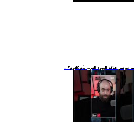
.. ما هو سر علاقة اليهود العرب بأم كلثوم؟