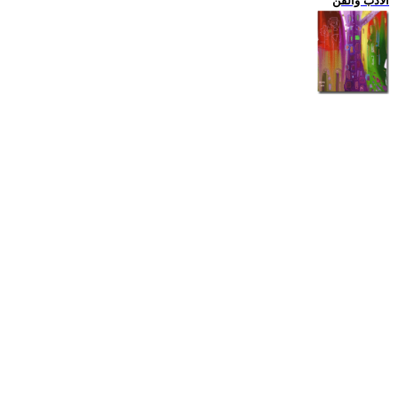
الادب والفن