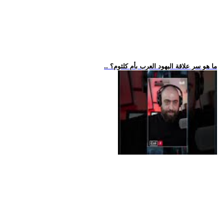
.. ما هو سر علاقة اليهود العرب بأم كلثوم؟