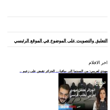
التعليق والتصويت على الموضوع في الموقع الرئيسي
اخر الافلام
.. مهدي لعريبي: من السينما إلى -مافيا-... الجزائر تقبض على زعيم