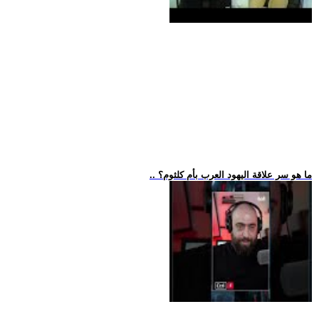
.. ما هو سر علاقة اليهود العرب بأم كلثوم؟