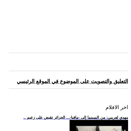
التعليق والتصويت على الموضوع في الموقع الرئيسي
اخر الافلام
.. مهدي لعريبي: من السينما إلى -مافيا-... الجزائر تقبض على زعيم