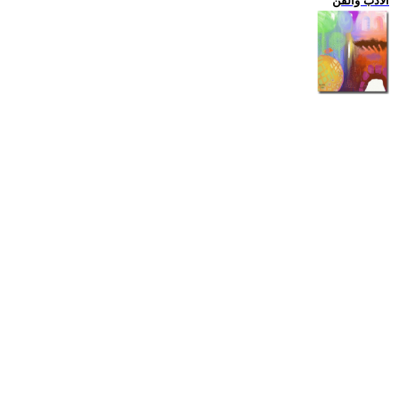
الادب والفن