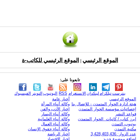
الموقع الرئيسي
الموقع الرئيسي للكاتب-ة
|
تابعونا على:
بنترست
تيلكرام
لينكدإن
الانستغرام
RSS
اليوتيوب
التويتر
الفيسبوك
الموقع الرئيسي
أخبار عامة
هيئة ادارة الحوار المتمدن - للإتصال بنا
وكالة أنباء المرأة
إحصائيات مؤسسة الحوار المتمدن
اخبار الأدب والفن
قواعد النشر
وكالة أنباء اليسار
ابرز كتاب / كاتبات الحوار المتمدن
وكالة أنباء العلمانية
يوتيوب التمدن
وكالة أنباء العمال
مكتبة التمدن
وكالة أنباء حقوق الإنسان
عدد الزوار: 3,428,403,436
اخبار الرياضة
اضافة موضوع جديد
اخبار الاقتصاد