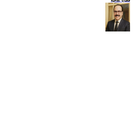
قضايا ثقافية