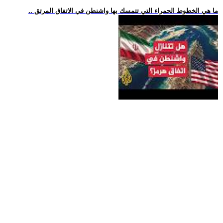
.. ما هي الخطوط الحمراء التي تتمسك بها واشنطن في الاتفاق المرتق