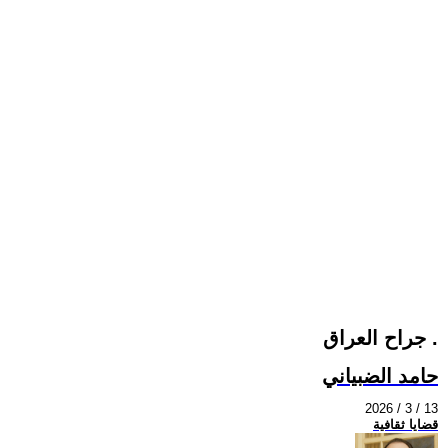
جراح العراق .
حامد الضبياني
2026 / 3 / 13
قضايا ثقافية