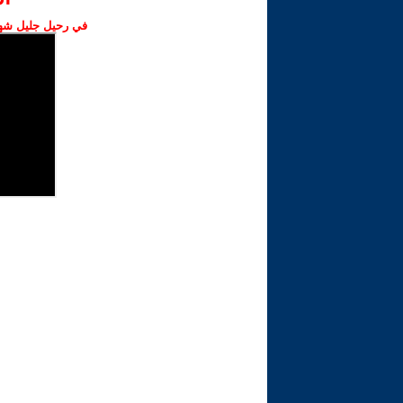
في رحيل جليل شهبا