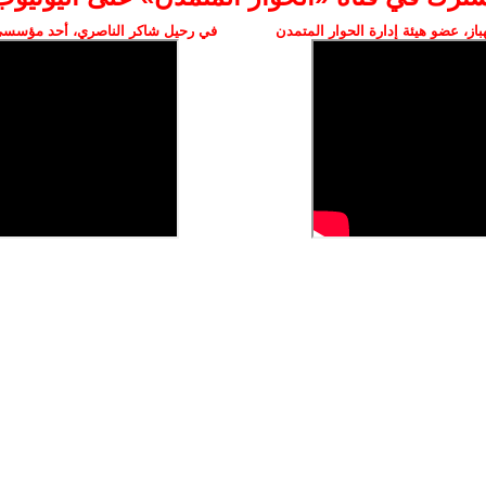
ز، عضو هيئة إدارة الحوار المتمدن
في رحيل شاكر الناصري، أحد مؤسسي 