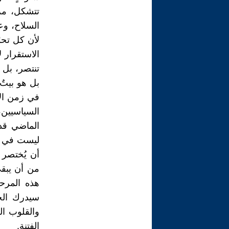
تتشكل، مر
السلاح، وع
لأن كل تحو
الاستقرار ل
تنتصر، بل 
بل هو بيتٌ 
في زمن الأ
السياسيين
الماضي قد 
ليست في ك
أن يُختصر 
من أن يبقى
هذه المرح
سيدرك الجم
والقلوب ال
الفتنة.