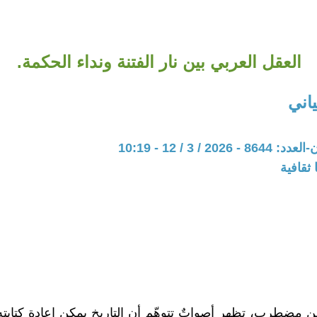
العقل العربي بين نار الفتنة ونداء الحكمة.
اني
20 / 3 / 12 - 10:19
ثقافية
نٍ مضطرب، تظهر أصواتٌ تتوهّم أن التاريخ يمكن إعادة كتابته