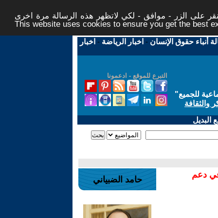
ر على الزر - موافق - لكي لاتظهر هذه الرسالة مرة اخرى -
This website uses cookies to ensure you get the best 
لة أنباء حقوق الإنسان
-
اخبار الرياضة
-
اخبار
التبرع للموقع - ادعمونا
اعية للجميع
"
ر والثقافة
 البديل
في دعم
حامد الضبياني