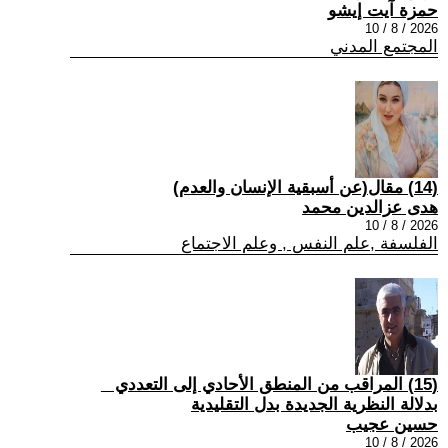
حمزة آيت إيشو
2026 / 8 / 10
المجتمع المدني
(14) مقال(عن أسبقية الإنسان والعدم)
هدى عزالدين محمد
2026 / 8 / 10
الفلسفة ,علم النفس , وعلم الاجتماع
(15) المراقب من المنطق الأحادي إلى التعددي _
بدلالة النظرية الجديدة بدل التقليدية
حسين عجيب
2026 / 8 / 10