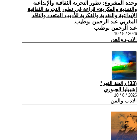
وحدة المشروع: تطور التجربة الثقافية والإبداعية
والنقدية والفكرية» قراءة في تطور التجربة الثقافية
الإبداعية والنقدية والفكرية للأديب المتعدد والناقد
المغربي عبد الرحمن بوطيب.
عبد الرحمن بوطيب
2026 / 8 / 10
الادب والفن
(33) رائحة النهر*
إشبيليا الجبوري
2026 / 8 / 10
الادب والفن