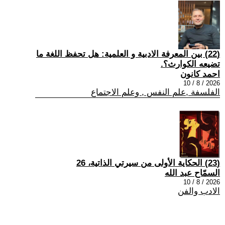
(22) بين المعرفة الادبية و العلمية: هل تحفظ اللغة ما
تضيعه الكوارث؟.
احمد كانون
2026 / 8 / 10
الفلسفة ,علم النفس , وعلم الاجتماع
(23) الحكاية الأولى من سيرتي الذاتية، 26
السمّاح عبد الله
2026 / 8 / 10
الادب والفن