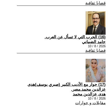
قضايا ثقافية
(16) الحرب التي لا تسأل عن العرب.
حامد الضبياني
2026 / 8 / 10
قضايا ثقافية
(17) حوار مع الأديب الكبير (صبري يوسف)هدى
عزالدين محمد.مصر.
هدى عزالدين محمد
2026 / 8 / 10
مقابلات و حوارات