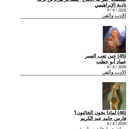
نادية الإبراهيمي
2026 / 8 / 9
الادب والفن
(45) حين تعب الصبر
عماد أبو حطب
2026 / 8 / 9
الادب والفن
(46) لماذا يخون الخائنون؟
فارس حامد عبد الكريم
2026 / 8 / 9
مواضيع وابحاث سياسية