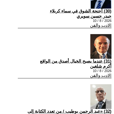
(30) أجنحة الشوق في سماء كربلاء
حيدر حسين سويري
2026 / 8 / 10
الادب والفن
(31) عندما يصبح الخيال أصدق من الواقع
أكرم شلغين
2026 / 8 / 10
الادب والفن
(32) «عبد الرحمن بوطيب / من تعدد الكتابة إلى