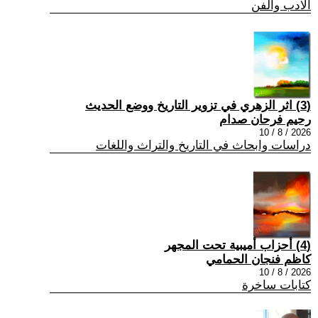
الادب والفن
(3) اثر الزهري في تزوير التاريخ ووضع الحديث
رحيم فرحان صدام
2026 / 8 / 10
دراسات وابحاث في التاريخ والتراث واللغات
(4) أحزاب أميبية تحت المجهر
كاظم فنجان الحمامي
2026 / 8 / 10
كتابات ساخرة