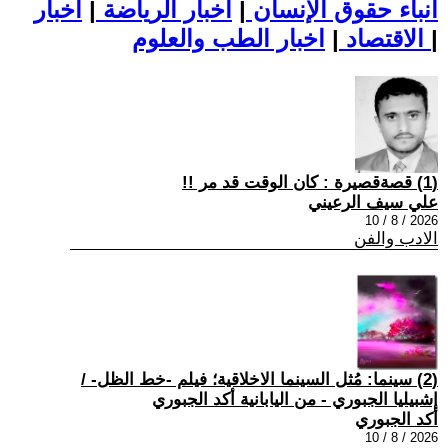
أنباء حقوق الإنسان
|
اخبار الرياضة
|
اخبار
|
اخبار الطب والعلوم
الاقتصاد
|
(1) قصةقصيرة : كان الوقت قد مر !!
علي سيف الرعيني
2026 / 8 / 10
الادب والفن
(2) سينما: مُثل السينما الاخلاقية؛ فيلم -خط الظل- /
إشبيليا الجبوري - من اليابانية أكد الجبوري
أكد الجبوري
2026 / 8 / 10