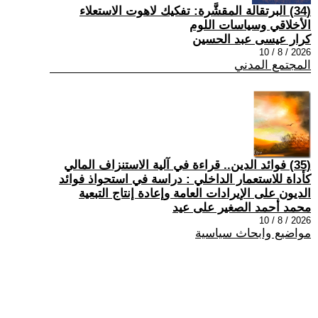
(34) البرتقالة المقشَّرة: تفكيك لاهوت الاستعلاء
الأخلاقي وسياسات اللوم
كرار عيسى عبد الحسين
2026 / 8 / 10
المجتمع المدني
(35) فوائد الدين.. قراءة في آلية الاستنزاف المالي
كأداة للاستعمار الداخلي : دراسة في استحواذ فوائد
الديون على الإيرادات العامة وإعادة إنتاج التبعية
محمد أحمد الصغير على عيد
2026 / 8 / 10
مواضيع وابحاث سياسية