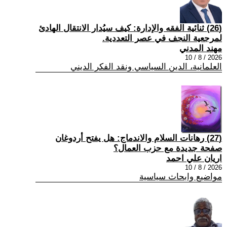
(26) ثنائية الفقه والإدارة: كيف سيُدار الانتقال الهادئ
لمرجعية النجف في عصر التعددية.
مهند المدني
2026 / 8 / 10
العلمانية، الدين السياسي ونقد الفكر الديني
(27) رهانات السلام والاندماج: هل يفتح أردوغان
صفحة جديدة مع حزب العمال؟
اريان علي احمد
2026 / 8 / 10
مواضيع وابحاث سياسية