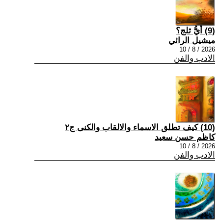
(9) أيُّ ثلج؟
ميشيل الرائي
2026 / 8 / 10
الادب والفن
(10) كيف تطلق الاسماء والالقاب والكنى ج٢
كاظم حسن سعيد
2026 / 8 / 10
الادب والفن