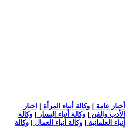
أخبار عامة
|
وكالة أنباء المرأة
|
اخبار
الأدب والفن
|
وكالة أنباء اليسار
|
وكالة
أنباء العلمانية
|
وكالة أنباء العمال
|
وكالة