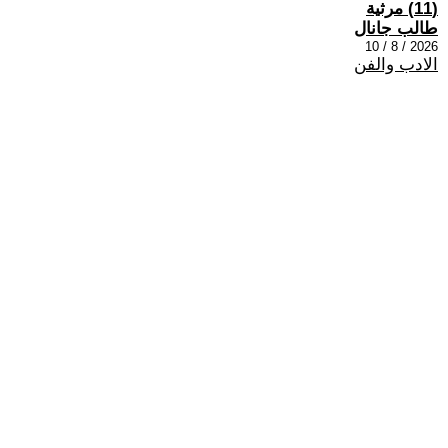
(11) مرثية
طالب جانال
2026 / 8 / 10
الادب والفن