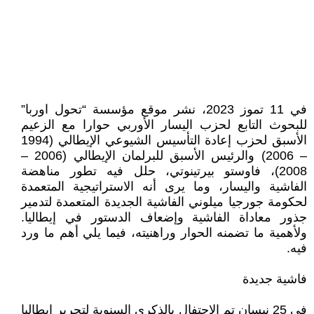
في 11 تموز 2023، نشر موقع مؤسسة “تحول اوربا”
للبحوث التابع لحزب اليسار الأوربي حوارا مع الزعيم
الأسبق لحزب إعادة التأسيس الشيوعي الإيطالي (1994
– 2006) والرئيس الأسبق للبرلمان الإيطالي (2006 –
2008)، فاوستو بيرتينوتي، حلل فيه تطور مناهضة
الفاشية واليسار، وما يرى أنه الاستراتيجية المتعمدة
لحكومة جورجيا ميلوني الفاشية الجديدة المتعمدة لتدمير
جذور معاداة الفاشية وإضعاف الدستور في إيطاليا.
ولأهمية ما تضمنه الحوار وراهنيته، فيما يلي أهم ما ورد
فيه.
فاشية جديدة
في 25 نيسان تم الاحتفال بالذكرى السنوية لتحرير إيطاليا