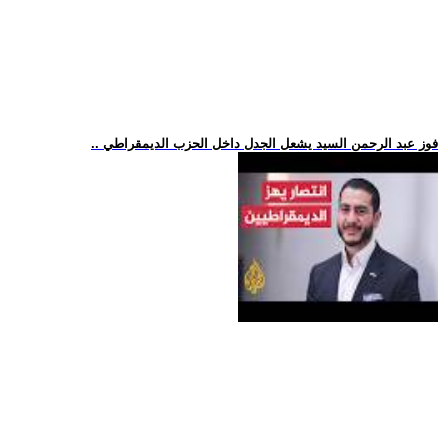
.. فوز عبد الرحمن السيد يشعل الجدل داخل الحزب الديمقراطي