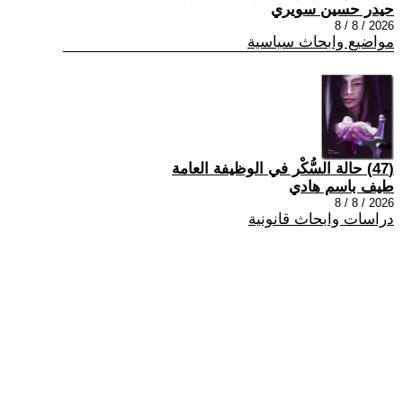
حيدر حسين سويري
2026 / 8 / 8
مواضيع وابحاث سياسية
(47) حالة السُّكْر في الوظيفة العامة
طيف باسم هادي
2026 / 8 / 8
دراسات وابحاث قانونية