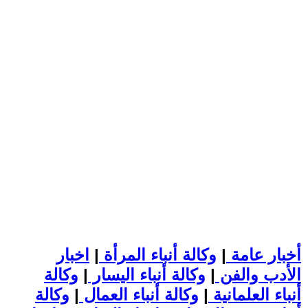
أخبار عامة
|
وكالة أنباء المرأة
|
اخبار
الأدب والفن
|
وكالة أنباء اليسار
|
وكالة
أنباء العلمانية
|
وكالة أنباء العمال
|
وكالة