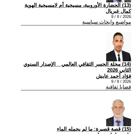
(13) الحضارة الأوروبية، مسيحية أم لامسيحية الهوية
كمال غبريال
2026 / 8 / 9
مواضيع وابحاث سياسية
(14) مجلة الجسر الثقافي العالمي _ الإصدار السنوي
الثاني 2026
فؤاد أحمد عايش
2026 / 8 / 9
قضايا ثقافية
(15) قصة قصيرة: ما لم يحمله الماء