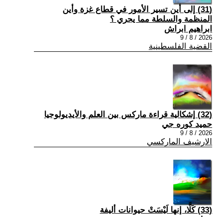
(31) إلى أين تسير الأمور في قطاع غزة وأين
المنظمة والسلطة مما يجري ؟
ابراهيم ابراش
2026 / 8 / 9
القضية الفلسطينية
(32) إشكالية قراءة ماركس بين العلم والأيديولوجيا
حميد كوره جي
2026 / 8 / 9
الارشيف الماركسي
(33) كَلَّا، إنها لَيْسَتْ حيوانات أليفة