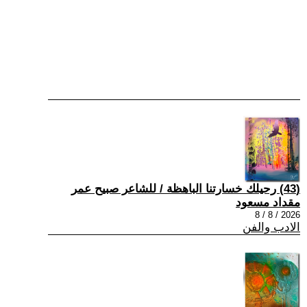
(43) رحيلك خسارتنا الباهظة / للشاعر صبيح عمر
مقداد مسعود
2026 / 8 / 8
الادب والفن