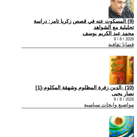
(9) المسكوت عنه في قصص زكريا تامر: دراسة
تحليلية مع الشواهد
محمد عبد الكريم يوسف
2026 / 8 / 9
قضايا ثقافية
(10) -الدين زفرة المظلوم وشهقة المكلوم-[1]
نصار يحيى
2026 / 8 / 9
مواضيع وابحاث سياسية