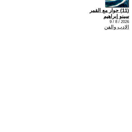
(11) حوار مع القمر
سينو إبراهيم
2026 / 8 / 9
الادب والفن