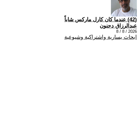
(42) عندما كان كارل ماركس شاباً
عبدالرزاق دحنون
2026 / 8 / 8
ابحاث يسارية واشتراكية وشيوعية