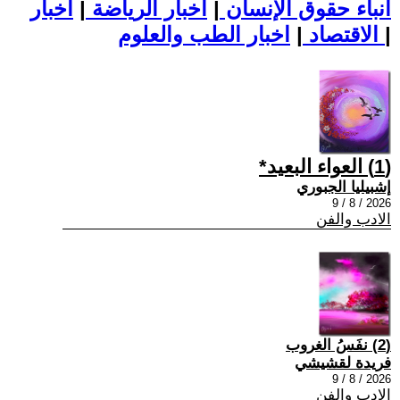
أنباء حقوق الإنسان
|
اخبار الرياضة
|
اخبار
|
اخبار الطب والعلوم
الاقتصاد
|
(1) العواء البعيد*
إشبيليا الجبوري
2026 / 8 / 9
الادب والفن
(2) نفَسُ الغروب
فريدة لقشيشي
2026 / 8 / 9
الادب والفن