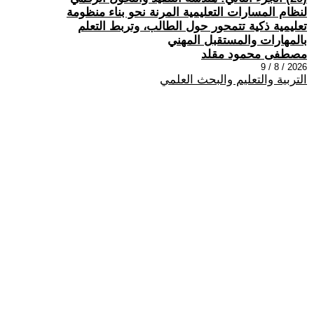
لنظام المسارات التعليمية المرنة نحو بناء منظومة
تعليمية ذكية تتمحور حول الطالب، وتربط التعلم
بالمهارات والمستقبل المهني
مصطفى محمود مقلد
2026 / 8 / 9
التربية والتعليم والبحث العلمي