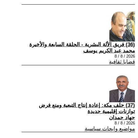
(36) فريق الألة البشرية - الحلقة السابعة والأخيرة
محمد عبد الكريم يوسف
2026 / 8 / 8
قضايا ثقافية
(37) حلف مكة: إعادة إنتاج التبعية ومنع فرض
توازنات إقليمية جديدة
جهاد حمدان
2026 / 8 / 8
مواضيع وابحاث سياسية