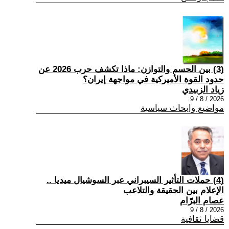
(3) بين الحسم والتوازن: ماذا تكشف حرب 2026 عن
حدود القوة الأميركية في مواجهة إيران؟
زياد الزبيدي
2026 / 8 / 9
مواضيع وابحاث سياسية
(4) حملات التأثير السيبراني عبر السوشيال ميديا ..
الإعلام بين الحقيقة والتلاعب
عصام البرّام
2026 / 8 / 9
قضايا ثقافية