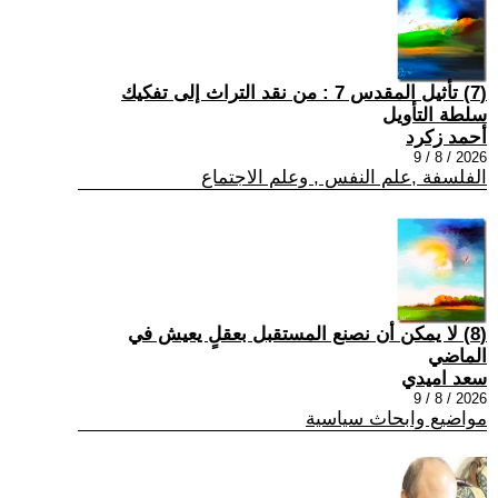
(7) تأثيل المقدس 7 : من نقد التراث إلى تفكيك
سلطة التأويل
أحمد زكرد
2026 / 8 / 9
الفلسفة ,علم النفس , وعلم الاجتماع
(8) لا يمكن أن نصنع المستقبل بعقلٍ يعيش في
الماضي
سعد اميدي
2026 / 8 / 9
مواضيع وابحاث سياسية