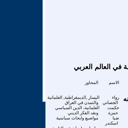
ة في العالم العربي
الاسم
المحاور
رواء
اليسار ,الديمقراطية, العلمانية
الجصاني
والتمدن في العراق
حكمت
العلمانية، الدين السياسي
حمزة
ونقد الفكر الديني
ضيا
مواضيع وابحاث سياسية
اسكندر