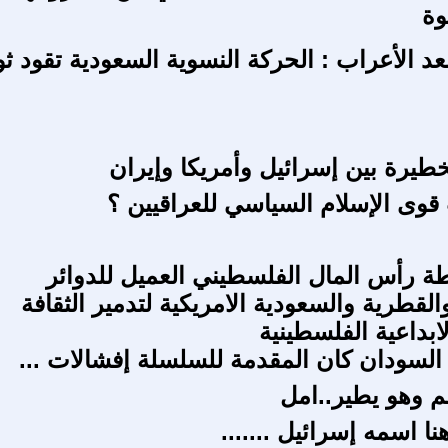
وة
د الأعراب : الحركة النسوية السعودية تقود ثو
خطيرة بين إسرائيل وأمريكا وإيران
قوى الإسلام السياسي للعراقيين ؟
 رأس المال الفلسطيني العميل للدوائر
القطرية والسعودية الامريكية لتدمير الثقافة
ابداعية الفلسطينية
لسودان كان المقدمة للسلسلة إفشالات ...
م وهو يطير..امل
 اسمه إسرائيل .......