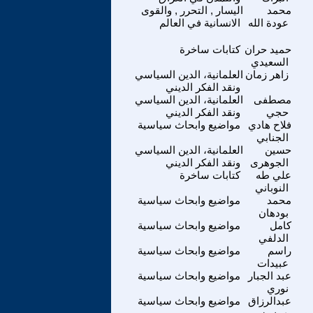
محمد
اليسار , التحرر , والقوى
عودة الله
الانسانية في العالم
حميد حران
كتابات ساخرة
السعيدي
زاهر زمان
العلمانية، الدين السياسي
ونقد الفكر الديني
مصطفى
العلمانية، الدين السياسي
حجي
ونقد الفكر الديني
فلاح هادي
مواضيع وابحاث سياسية
الجنابي
حسين
العلمانية، الدين السياسي
الجوهرى
ونقد الفكر الديني
علي طه
كتابات ساخرة
النوباني
محمد
مواضيع وابحاث سياسية
بودهان
كامل
مواضيع وابحاث سياسية
الدلفي
راسم
مواضيع وابحاث سياسية
عبيدات
عبد الجبار
مواضيع وابحاث سياسية
نوري
عبدالرزاق
مواضيع وابحاث سياسية