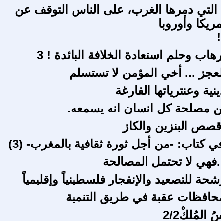
 التي دمرها الغرب، على الناس التوقف عن
ريكا وأوروبا
هاب وحلم استعادة الخلافة البائدة ! 3
العجز ... أخي المؤمن لا تستسلم
نية وعنترياتها الفارغة
ن مصلحة كل انسان انه يسمعه.
 قصص البنزين والكاز
في كتاب: -من أجل ثورة ثقافية بالمغرب- (3)
 ..فهي لا تحتمل المصالحة
حة للتصعيد والإنفجار فلسطينياً وإقليمياً
حافظات عقبة في طريق التنمية
المُلكْ2/2