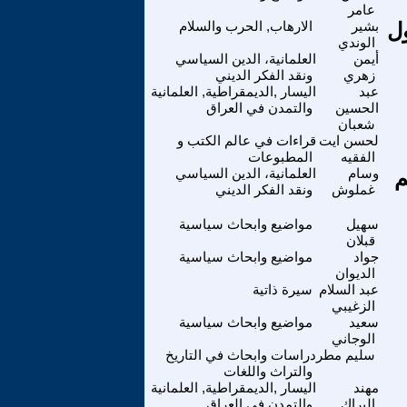
عامر
بشير
الارهاب, الحرب والسلام
الوندي
أيمن
العلمانية، الدين السياسي
زهري
ونقد الفكر الديني
عبد
اليسار ,الديمقراطية, العلمانية
الحسين
والتمدن في العراق
شعبان
لحسن ايت
قراءات في عالم الكتب و
الفقيه
المطبوعات
م
وسام
العلمانية، الدين السياسي
غملوش
ونقد الفكر الديني
سهيل
مواضيع وابحاث سياسية
قبلان
جواد
مواضيع وابحاث سياسية
الديوان
عبد السلام
سيرة ذاتية
الزغيبي
سعيد
مواضيع وابحاث سياسية
الوجاني
سليم مطر
دراسات وابحاث في التاريخ
والتراث واللغات
مهند
اليسار ,الديمقراطية, العلمانية
البراك
والتمدن في العراق