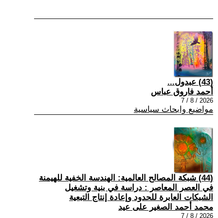
(43) عبدول...
أحمد فاروق عباس
2026 / 8 / 7
مواضيع وابحاث سياسية
(44) شبكة المصالح العالمية: الهندسة الخفية للهيمنة
في العصر المعاصر : دراسة في بنية وتشغيل
الشبكات العابرة للحدود وإعادة إنتاج التبعية
محمد أحمد الصغير على عيد
2026 / 8 / 7