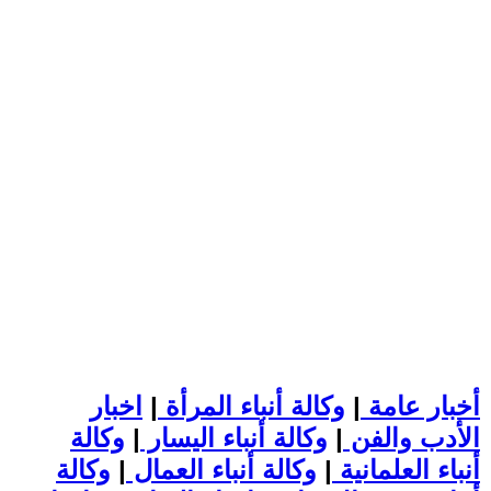
أخبار عامة
|
وكالة أنباء المرأة
|
اخبار
الأدب والفن
|
وكالة أنباء اليسار
|
وكالة
أنباء العلمانية
|
وكالة أنباء العمال
|
وكالة