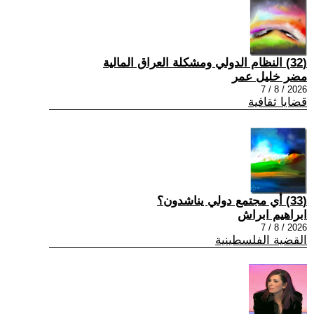
(32) النظام الدولي ومشكلة العراق المالية
مضر خليل عمر
2026 / 8 / 7
قضايا ثقافية
(33) أي مجتمع دولي يناشدون؟
ابراهيم ابراش
2026 / 8 / 7
القضية الفلسطينية