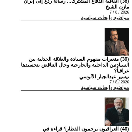
(38) اتفاقية الدفاع المشترك... رسالة ردع إلى إيران
مازن الشيخ
2026 / 8 / 7
مواضيع وابحاث سياسية
(39) متغيرات مفهوم السيادة والعلاقة الجدلية بين
السيادتين الداخلية والخارجية وحال التناقض بتجسيدها
عراقياً؟
تيسير عبدالجبار الآلوسي
2026 / 8 / 7
مواضيع وابحاث سياسية
(40) العراقيون يرجمون القطار؟ قراءة في