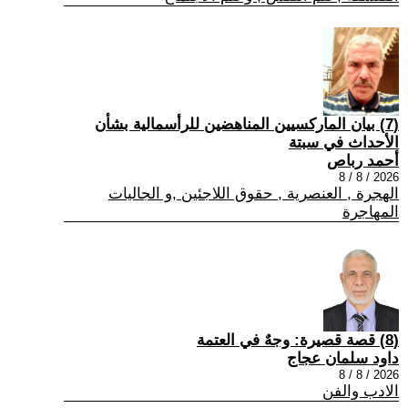
(7) بيان الماركسيين المناهضين للرأسمالية بشأن
الأحداث في سبتة
أحمد رباص
2026 / 8 / 8
الهجرة , العنصرية , حقوق اللاجئين ,و الجاليات
المهاجرة
(8) قصة قصيرة: وجهٌ في العتمة
داود سلمان عجاج
2026 / 8 / 8
الادب والفن