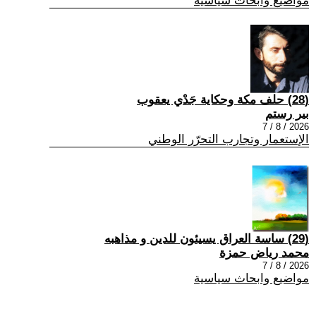
مواضيع وابحاث سياسية
(28) حلف مكة وحكاية جَدْي يعقوب
بير رستم
2026 / 8 / 7
الإستعمار وتجارب التحرّر الوطني
(29) ساسة العراق يسيئون للدين و مذاهبه
محمد رياض حمزة
2026 / 8 / 7
مواضيع وابحاث سياسية