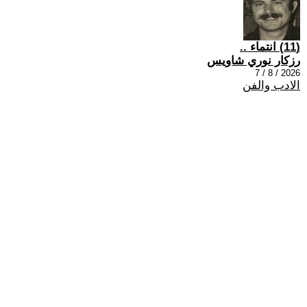
(11) انتماء ..
رزكار نوري شاويس
2026 / 8 / 7
الادب والفن