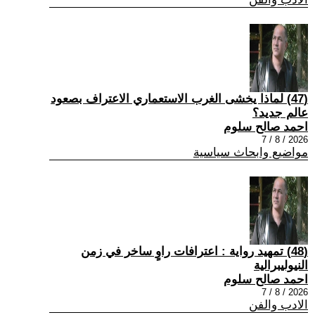
(47) لماذا يخشى الغرب الاستعماري الاعتراف بصعود
عالم جديد؟
احمد صالح سلوم
2026 / 8 / 7
مواضيع وابحاث سياسية
(48) تمهيد رواية : اعترافات راوٍ ساخر في زمن
النيوليبرالية
احمد صالح سلوم
2026 / 8 / 7
الادب والفن