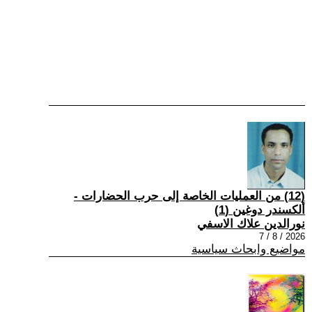
(12) من العمليات الخاصة إلى حرب الحضارات -
ألكسندر دوغين (1)
نورالدين علاك الاسفي
2026 / 8 / 7
مواضيع وابحاث سياسية