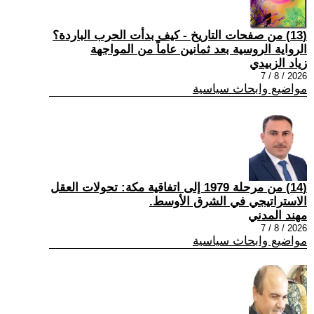
(13) من صفحات التاريخ - كيف بدأت الحرب الباردة؟
الرواية الروسية بعد ثمانين عاماً من المواجهة
زياد الزبيدي
2026 / 8 / 7
مواضيع وابحاث سياسية
(14) من مرحلة 1979 إلى اتفاقية مكة: تحولات العقل
الاستراتيجي في الشرق الأوسط.
مهند المدني
2026 / 8 / 7
مواضيع وابحاث سياسية