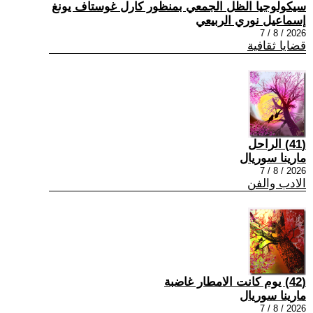
سيكولوجيا الظل الجمعي بمنظور كارل غوستاف يونغ
إسماعيل نوري الربيعي
2026 / 8 / 7
قضايا ثقافية
(41) الراحل
مارينا سوريال
2026 / 8 / 7
الادب والفن
(42) يوم كانت الامطار غاضبة
مارينا سوريال
2026 / 8 / 7