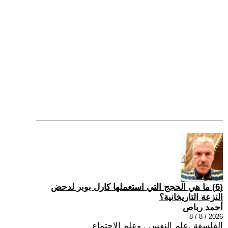
(6) ما هي الحجج التي استعملها كارل بوبر لدحض
النزعة التاريخانية؟
أحمد رباص
2026 / 8 / 8
الفلسفة ,علم النفس , وعلم الاجتماع