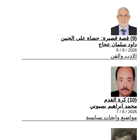
(9) قصة قصيرة: حصاة على الجبين
داود سلمان عجاج
2026 / 8 / 8
الادب والفن
(10) كرة القدم
محمد ابراهيم بسيوني
2026 / 8 / 7
مواضيع وابحاث سياسية