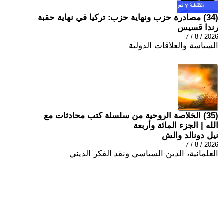
(34) مصادرة حزب ونهاية حزب: تركيا في نهاية حقبة
رندا قسيس
2026 / 8 / 7
السياسة والعلاقات الدولية
(35) الخلاصة الروحية من سلسلة كتب محادثات مع
الله | الجزء المائة وأربعة
نيل دونالد والش
2026 / 8 / 7
العلمانية، الدين السياسي ونقد الفكر الديني