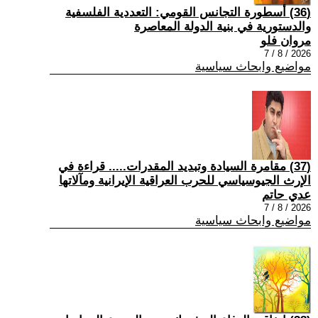
(36) أسطورة التجانس القومي: التعددية الفلسفية
والدستورية في بنية الدولة المعاصرة
مروان فلو
2026 / 8 / 7
مواضيع وابحاث سياسية
(37) مقامرة السيادة وتبديد المقدرات..... قراءة في
الإرث الجيوسياسي للحرب العراقية الإيرانية ومآلاتها
عدي حاتم
2026 / 8 / 7
مواضيع وابحاث سياسية