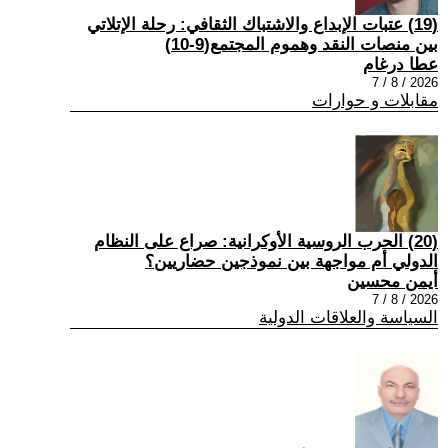
(19) عتبات الإبداع والاشتباك الثقافي: رحلة الإتلاتي
بين منصات النقد وهموم المجتمع(9-10)
عطا درغام
2026 / 8 / 7
مقابلات و حوارات
(20) الحرب الروسية الأوكرانية: صراع على النظام
الدولي أم مواجهة بين نموذجين حضاريين؟
أيمن محسين
2026 / 8 / 7
السياسة والعلاقات الدولية