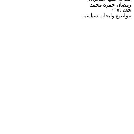
رمضان حمزة محمد
2026 / 8 / 7
مواضيع وابحاث سياسية