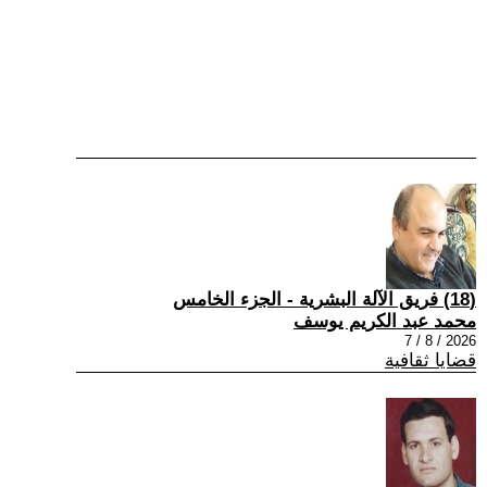
(18) فريق الآلة البشرية - الجزء الخامس
محمد عبد الكريم يوسف
2026 / 8 / 7
قضايا ثقافية