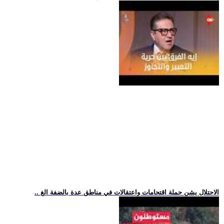
.. الاحتلال يشن حملة اقتحامات واعتقالات في مناطق عدة بالضفة الغ