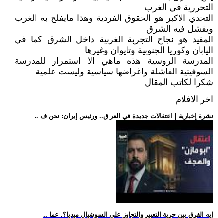
التحررية في الغرب
التحدي الاكبر هو الحقوق الفردية وهذا مايفلح به الغرب
ويفشل فيه الشرق
المفيد هو نجاح التجربة الغربية داخل الشرق كما في
اليابان وكوريا الجنوبية وتايوان وغيرها
المدرسة الروسية هذه ماهي الا استمرار للمدرسة
السوفيتية الفاشلة واغراضها سياسية وليست علمية
شكرا لكاتب المقال
اخر الافلام
.. نشرة إخبارية | اعتقالات جديدة في العراق.. ورئيس إيران: نحن ف
.. إيه الفرق بين حرية التعبير والتجاوز على السوشيال ميديا؟. عما