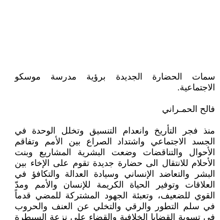
سمات الحضارة الجديدة برؤية مدرسة موسكو
الاجتماعية.
فالح الحمـراني
منذ فجر التأريخ وانعدام التنسيق وتخلل الوحدة في
الجسد الاجتماعي واشتداد الصراع بين الأمم وتفاقم
الأحوال والتناقضات وضعت البشرية المشاريع وبنت
الأحلام للانتقال الى حضارة جديدة تقوم على الإخاء بين
البشر والتعاضد الإنساني وسيادة العدالة والتكافؤ في
العلاقات وتوفير الحياة الكريمة للإنسان والأمم ومدّ
القوي للضعيف، وتعبئة الجهود المشتركة للمضي قدماً
في سلم التطور والرقي والتخلي عن العنف والحروب
في تسوية القضايا الخلافية والقضاء على نزعة السيطرة