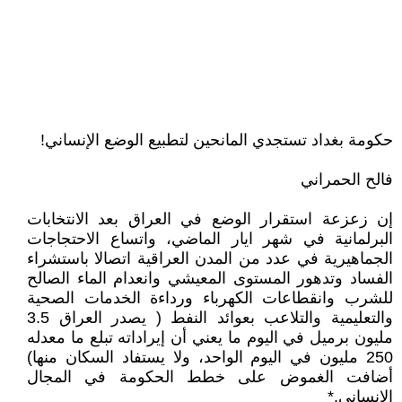
حكومة بغداد تستجدي المانحين لتطبيع الوضع الإنساني!
فالح الحمراني
إن زعزعة استقرار الوضع في العراق بعد الانتخابات
البرلمانية في شهر ايار الماضي، واتساع الاحتجاجات
الجماهيرية في عدد من المدن العراقية اتصالا باستشراء
الفساد وتدهور المستوى المعيشي وانعدام الماء الصالح
للشرب وانقطاعات الكهرباء ورداءة الخدمات الصحية
والتعليمية والتلاعب بعوائد النفط ( يصدر العراق 3.5
مليون برميل في اليوم ما يعني أن إيراداته تبلع ما معدله
250 مليون في اليوم الواحد، ولا يستفاد السكان منها)
أضافت الغموض على خطط الحكومة في المجال
الإنساني.*