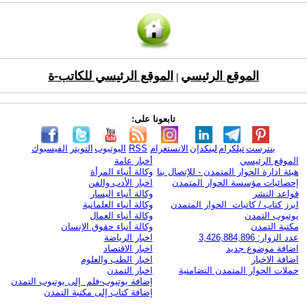
الموقع الرئيسي
الموقع الرئيسي للكاتب-ة
|
تابعونا على:
بنترست
تيلكرام
لينكدإن
الانستغرام
RSS
اليوتيوب
التويتر
الفيسبوك
الموقع الرئيسي
أخبار عامة
هيئة ادارة الحوار المتمدن - للإتصال بنا
وكالة أنباء المرأة
إحصائيات مؤسسة الحوار المتمدن
اخبار الأدب والفن
قواعد النشر
وكالة أنباء اليسار
ابرز كتاب / كاتبات الحوار المتمدن
وكالة أنباء العلمانية
يوتيوب التمدن
وكالة أنباء العمال
مكتبة التمدن
وكالة أنباء حقوق الإنسان
عدد الزوار: 3,426,884,896
اخبار الرياضة
اضافة موضوع جديد
اخبار الاقتصاد
اضافة الاخبار
اخبار الطب والعلوم
حملات الحوار المتمدن التضامنية
اخبار التمدن
إضافة يوتيوب-فلم إلى يوتيوب التمدن
إضافة كتاب إلى مكتبة التمدن