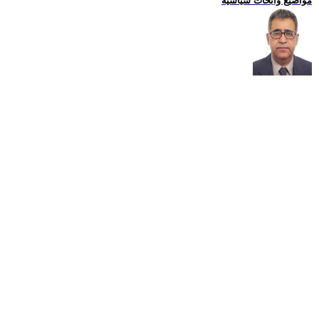
مواضيع وابحاث سياسية