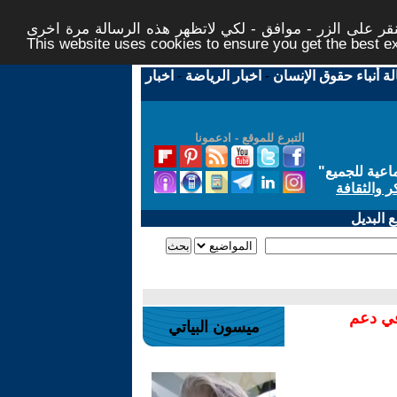
ر على الزر - موافق - لكي لاتظهر هذه الرسالة مرة اخرى -
This website uses cookies to ensure you get the best 
لة أنباء حقوق الإنسان
-
اخبار الرياضة
-
اخبار
التبرع للموقع - ادعمونا
اعية للجميع
"
ر والثقافة
 البديل
في دعم
ميسون البياتي