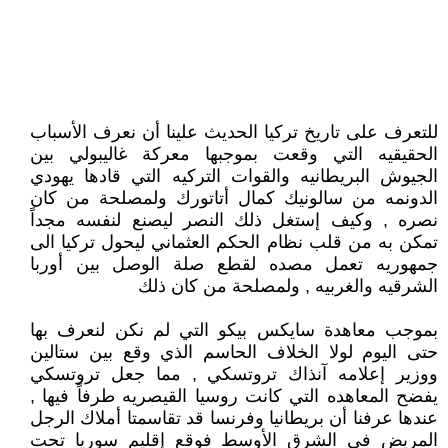
للتعرف على تاريخ تركيا الحديث علينا أن نعرف الأسباب
الحقيقيه التي وقعت بموجبها معركة غاليبولي بين
الجيوش البريطانيه والقوات التركيه التي قادها يهودي
الدونمه من سالونيك كمال أتاتورك ولمصلحة من كان
نصره , وكيف إستغل ذلك النصر ليصنع لنفسه مجداً
تمكن به من قلب نظام الحكم العثماني ليحول تركيا الى
جمهوريه تعمل مصده لقطع صلة الوصل بين أوربا
الشرقيه والغربيه , ولمصلحة من كان ذلك
بموجب معاهدة سايكس بيكو التي لم نكن لنعرف بها
حتى اليوم لولا الخلاف الحاسم الذي وقع بين ستالين
ووزير إعلامه آنذاك تروتسكي , مما جعل تروتسكي
يفضح المعاهده التي كانت روسيا القيصريه طرفاً فيها ,
عندها عرفنا أن بريطانيا وفرنسا قد تقاسمتا أملاك الرجل
المريض في الشرق الأوسط فوقع إقليم سوريا تحت