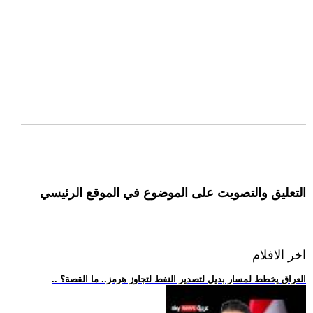
التعليق والتصويت على الموضوع في الموقع الرئيسي
اخر الافلام
.. العراق يخطط لمسار بديل لتصدير النفط لتجاوز هرمز.. ما القصة؟