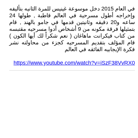
في العام 2015 دخل موسوعة غينيس للمرة الثانيه بتأليفه
وإخراجه أطول مسرحية في العالم قاطبة , طولها 24
ساعه و20 دقيقه وثانيتين قدمها في جامو بالهند , قام
بتمثيلها فرقة مكونه من 9 أشخاص أدوا مسرحيه مقتبسه
من كتاب فيكرانت ماهاغان ( نعم شكراً لك أيها الكون )
قام المؤلف بتقديم المسرحيه كجزء من محاولته نشر
فكرة الإيجابيه الفائقه في العالم
https://www.youtube.com/watch?v=iSzF38VvRX0