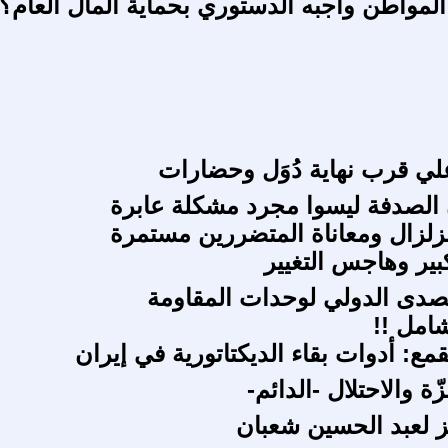
لمواطن واجبه الدستوري بحماية المال العام؟
ي قرب نهاية دُوَل وحضارات
الصدفة ليسوا مجرد مشكلة عابرة
زلزال ومعاناة المتضررين مستمرة
بير وهاجس التغيير
صدى الدولي لوحدات المقاومة
شامل !!
قمع: أدوات بقاء الديكتاتورية في إيران
ّة والاحتلال -الدائم-
ّز لعبد الحسين شعبان