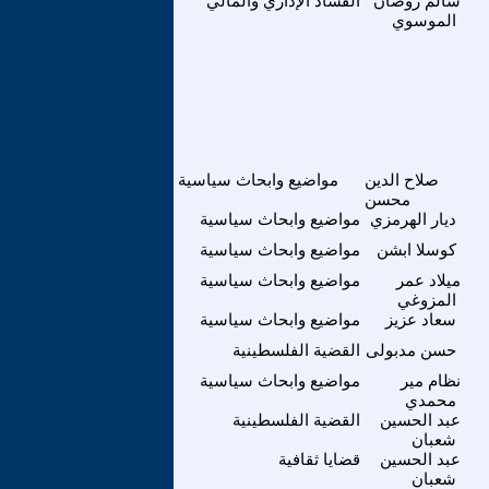
سالم روضان
الفساد الإداري والمالي
الموسوي
صلاح الدين
مواضيع وابحاث سياسية
محسن
ديار الهرمزي
مواضيع وابحاث سياسية
كوسلا ابشن
مواضيع وابحاث سياسية
ميلاد عمر
مواضيع وابحاث سياسية
المزوغي
سعاد عزيز
مواضيع وابحاث سياسية
حسن مدبولى
القضية الفلسطينية
نظام مير
مواضيع وابحاث سياسية
محمدي
عبد الحسين
القضية الفلسطينية
شعبان
عبد الحسين
قضايا ثقافية
شعبان