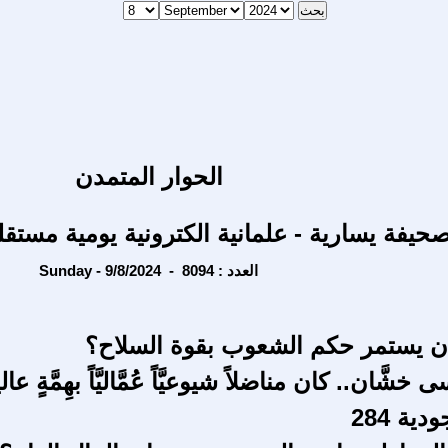
الحوار المتمدن
حيفة يسارية - علمانية الكترونية يومية مستقل
Sunday - 9/8/2024 - العدد : 8094
ن يستمر حكم الشعوب بقوة السلاح؟
خشَّان.. كان مناضلاً شيوعيَّاً عُمَّاليَّاً بهِمَّةٍ عال
ة 284