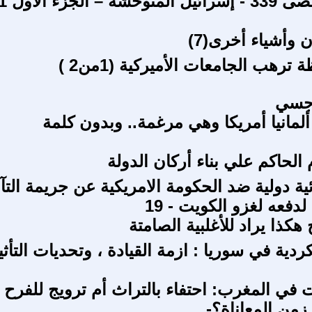
 وأشياء أخرى(7)
ترهب الجامعات الأميركية (1من2 )
جسي
ألمانيا أمريكا وهي مرغمة.. وبدون كلمة
م الحاكم علي بناء أركان الدولة
ة دولية ضد الحكومة الامريكية عن جريمة التآ
دفعه لغزو الكويت - 19
هكذا يراد للأغلبية الصامتة
ردية في سوريا : ازمة القيادة ، وتحديات التأثي
ت في المغرب: احتفاء بالتراث أم ترويج للفرح
زمن المعاناة؟-