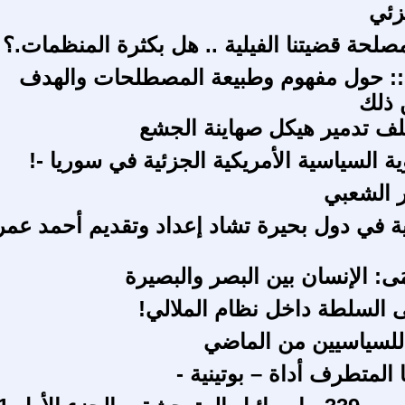
زئي
صلحة قضيتنا الفيلية .. هل بكثرة المنظمات.؟
:: حول مفهوم وطبيعة المصطلحات والهدف
 ذلك
لف تدمير هيكل صهاينة الجشع
ة السياسية الأمريكية الجزئية في سوريا -!
 الشعبي
بية في دول بحيرة تشاد إعداد وتقديم أحمد عمر
ى: الإنسان بين البصر والبصيرة
 السلطة داخل نظام الملالي!
للسياسيين من الماضي
 المتطرف أداة – بوتينية -