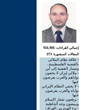
إجمالي القراءات: 916,906
المقالات المنشورة: 273
-
علاقة نظام الملالي
بالقضية الفلسطينية..
ومسار القضية إلى أين
-
ملالي إيران لا يخفون
نواياهم والعرب يعرضون
عنها
-
لا يخفي النظام الإيراني
نواياه والعرب يعرضون
عنها
-
يرفعون شعار الإسلام
ويبيضون وجه الجاهلية
-
بدء الهدم من العراق؛