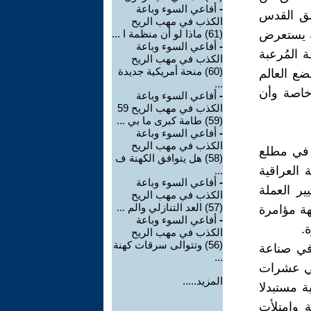
-
أفاعي السوء وباعة
لق القدس
الكذب في مهب الريح
لك يستعرض
(61) ماذا لو أن منظمة ا ...
-
أفاعي السوء وباعة
 المُرعبة
الكذب في مهب الريح
(60) منحة أمريكية جديدة
ضع العالم
...
 خاصة وأن
-
أفاعي السوء وباعة
الكذب في مهب الريح 59
(59) طامة كبرى ما بي ...
-
أفاعي السوء وباعة
الكذب في مهب الريح
ه في مطلع
(58) هل يتوافق الكهنة ف
 العراقية
...
-
أفاعي السوء وباعة
 تغيير العملة
الكذب في مهب الريح
(57) العد التنازلي والم ...
هة مؤامرة
-
أفاعي السوء وباعة
.
الكذب في مهب الريح
(56) وتتوالى سرقات كهنة
 في صناعة
...
اضي عشرات
المزيد.....
وق العراقية مستبدلا
لسويسرية وامتلأت