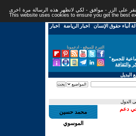
ر على الزر - موافق - لكي لاتظهر هذه الرسالة مرة اخرى -
This website uses cookies to ensure you get the best 
لة أنباء حقوق الإنسان
-
اخبار الرياضة
-
اخبار
التبرع للموقع - ادعمونا
اعية للجميع
"
ر والثقافة
 البديل
ى الدول
في دعم
محمد حسين
الموسوي