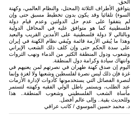
الحق.
يتوافق الأطراف الثلاثة (المحتل، والنظام العالمي، وكهنة
السوء) تلقائيا وقد يكون بدون تخطيط مسبق حتى وإن
لم يتفقوا على عدم حل الدولتين وعدم قيام دولة
فلسطينية كما هو متوافق عليه في المحافل الدولية
وبالتالي لا دولة فلسطينية على الأمدين القريب والبعيد
وهذا ما يُبقي الأزمة قائمة ويُبقي نظام الكهنة في إيران
على سدة الحكم حتى وإن كلف ذلك الشعب الإيراني
وشعوب ودول المنطقة الكثير من الدماء ونهب الثروات
وانتهاك سيادة وكرامة دول المنطقة.
اليوم إن صدق كهنة طهران في نصرتهم لمن يعنيهم في
غزة فإن ذلك ليس نصرة لفلسطين وشعبها ولا لغزة وإنما
لنصرة الفصائل التي يستخدمونها كأدوات لإدارة الأزمات
عند الطلب، ويستمر باطل الولي الفقيه وكهنته لتستمر
مأساة الشعب الفلسطيني وشعوب المنطقة.. هذا
وللحديث بقية.. وإلى عالم أفضل.
د. محمد حسين الموسوي / كاتب عراقي