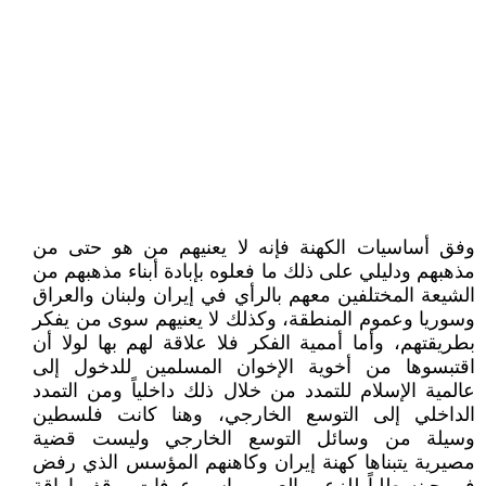
وفق أساسيات الكهنة فإنه لا يعنيهم من هو حتى من
مذهبهم ودليلي على ذلك ما فعلوه بإبادة أبناء مذهبهم من
الشيعة المختلفين معهم بالرأي في إيران ولبنان والعراق
وسوريا وعموم المنطقة، وكذلك لا يعنيهم سوى من يفكر
بطريقتهم، وأما أممية الفكر فلا علاقة لهم بها لولا أن
اقتبسوها من أخوية الإخوان المسلمين للدخول إلى
عالمية الإسلام للتمدد من خلال ذلك داخلياً ومن التمدد
الداخلي إلى التوسع الخارجي، وهنا كانت فلسطين
وسيلة من وسائل التوسع الخارجي وليست قضية
مصيرية يتبناها كهنة إيران وكاهنهم المؤسس الذي رفض