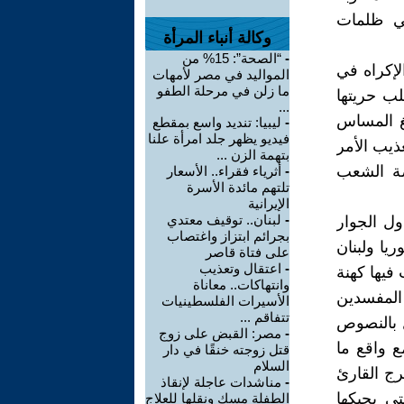
في ظلمات
وكالة أنباء المرأة
-
“الصحة”: 15% من
لإكراه في
المواليد في مصر لأمهات
ما زلن في مرحلة الطفو
لب حريتها
...
لغ المساس
-
ليبيا: تنديد واسع بمقطع
فيديو يظهر جلد امرأة علنا
يب الأمر
بتهمة الزن ...
ضة الشعب
-
أثرياء فقراء.. الأسعار
تلتهم مائدة الأسرة
الإيرانية
-
لبنان.. توقيف معتدي
ول الجوار
بجرائم ابتزاز واغتصاب
يا ولبنان
على فتاة قاصر
-
اعتقال وتعذيب
فيها كهنة
وانتهاكات.. معاناة
 المفسدين
الأسيرات الفلسطينيات
تتفاقم ...
ل بالنصوص
-
مصر: القبض على زوج
ع واقع ما
قتل زوجته خنقًا في دار
السلام
رج القارئ
-
مناشدات عاجلة لإنقاذ
تي يحيكها
الطفلة مسك ونقلها للعلاج