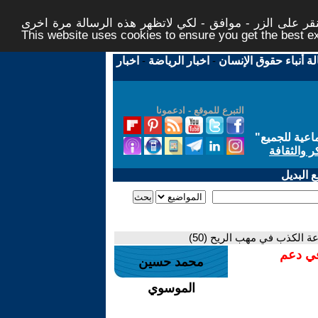
ر على الزر - موافق - لكي لاتظهر هذه الرسالة مرة اخرى -
This website uses cookies to ensure you get the best 
لة أنباء حقوق الإنسان
-
اخبار الرياضة
-
اخبار
التبرع للموقع - ادعمونا
اعية للجميع
"
ر والثقافة
 البديل
ة الكذب في مهب الريح (50)
في دعم
محمد حسين
الموسوي