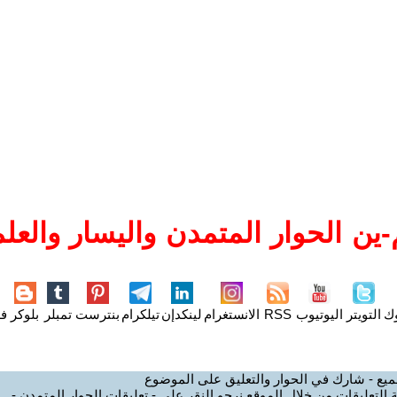
ين الحوار المتمدن واليسار والعلم
وك
التويتر
اليوتيوب
RSS
الانستغرام
لينكدإن
تيلكرام
بنترست
تمبلر
بلوكر
فل
ميع - شارك في الحوار والتعليق على الموضوع
 التعليقات من خلال الموقع نرجو النقر على - تعليقات الحوار المتمدن -