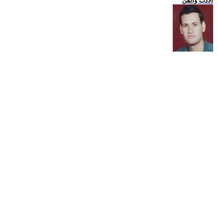
الادب والفن