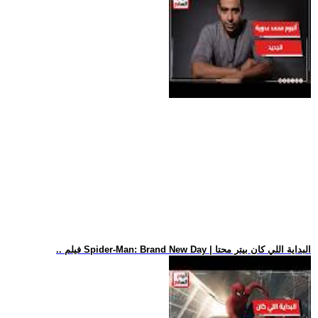
.. فيلم Spider-Man: Brand New Day | البداية اللي كان بيتر محتا