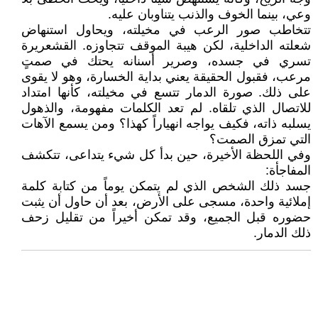
وعي، بينما الخوف والذنب يتناوبان عليه.
تتخاطب صور الرعب في مخيلته، ويحاول استنهاض
شعلته الداخلية، لكن هيبة الموقف تتجاوزه. القشعريرة
تسري في جسده، وصرير أسنانه يحتك في صمتٍ
مرعب، فقبول الحقيقة يعني بداية الخسارة، وهو لا يقوى
على ذلك. صورة الدمار تتسع في مخيلته، كأنها امتداد
للاتصال الذي تلقاه. لم تعد الكلمات مفهومة، والذهول
يسلبه ذاته، فكيف يواجه انهياراً كهذا؟ ومن يسمع الآهات
التي تمزق الصمت؟
وفي اللحظة الأخيرة، حين بدأ كل شيء يتداعى، تتكشف
المفاجأة:
جسد ذلك الشخص الذي لم يتمكن يوماً من كتابة كلمة
إملائية واحدة، مسجى على الأرض، بعد أن حاول أن يثبت
حضوره قبل الجميع، وقد تمكن أخيراً من تقليل زحف
ذلك الدمار.