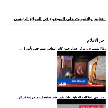
التعليق والتصويت على الموضوع في الموقع الرئيسي
اخر الافلام
.. وفاءً لمسيرته.. مركز عبدالرحمن كانو الثقافي يقيم حفل تأبين ل
.. باحث في العلاقات الدولية: واشنطن تعقد مفاوضات هرمز وتفقد الر