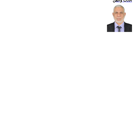
الادب والفن