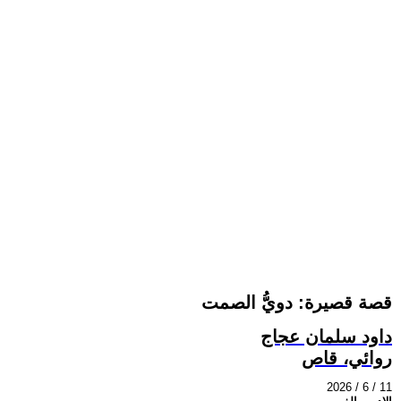
قصة قصيرة: دويُّ الصمت
داود سلمان عجاج
روائي، قاص
2026 / 6 / 11