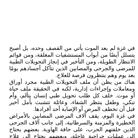
في غزة لم يعد الموت يأتي من القصف وحده، بل أصبح
يتسلل أيضًا من أبواب المستشفيات المغلقة، ومن قوائم
الانتظار الطويلة، ومن التأخير في إنجاز التحويلات الطبية
للمرضى والجرحى والمصابين الذين تتآكل أجسادهم يومًا
بعد يوم وهم ينتظرون فرصة للعلاج.
هناك من يظن أن ملف التحويلات الطبية مجرد أوراق
ومعاملات وإجراءات إدارية، لكنه في الحقيقة ملف حياة
أو موت. خلف كل طلب تحويل طبي إنسان يتألم، وأم
تبكي، وطفل ينتظر الشفاء، وعائلة تتشبث بأمل أخير
قبل أن تخطف المرض أو الإصابة أحد أفرادها.
في غزة اليوم، يقف آلاف المرضى المصابين بالأمراض
الخطيرة والمزمنة والسرطانية، إلى جانب آلاف الجرحى
الذين خلفتهم الحرب، على حافة الهاوية. بعضهم يحتاج
إلى عمليات جراحية عاجلة، وبعضهم يحتاج إلى علاج