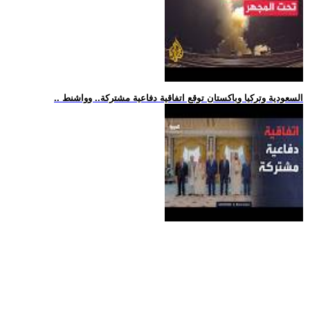
.. السعودية وتركيا وباكستان توقع اتفاقية دفاعية مشتركة.. وواشنط