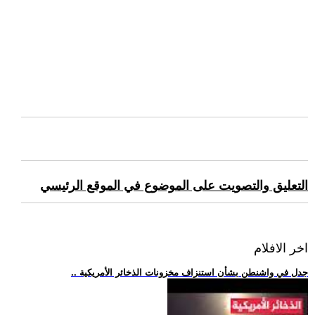
التعليق والتصويت على الموضوع في الموقع الرئيسي
اخر الافلام
.. جدل في واشنطن بشأن استنزاف مخزونات الذخائر الأمريكية