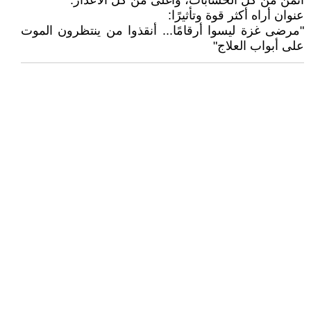
أثمن من كل الحسابات، وأغلى من كل الأعذار.
عنوان أراه أكثر قوة وتأثيرًا:
"مرضى غزة ليسوا أرقامًا... أنقذوا من ينتظرون الموت
على أبواب العلاج"