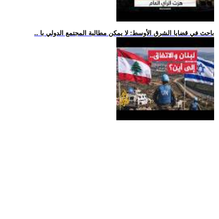
.. باحث في قضايا الشرق الأوسط: لا يمكن مطالبة المجتمع الدولي با