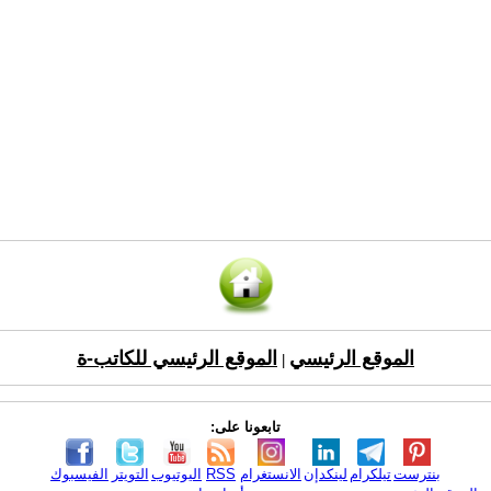
الموقع الرئيسي
الموقع الرئيسي للكاتب-ة
|
تابعونا على:
بنترست
تيلكرام
لينكدإن
الانستغرام
RSS
اليوتيوب
التويتر
الفيسبوك