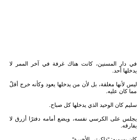
في دار المسنين، كانت هناك غرفة في آخر الممر لا
يدخلها أحد.
ليس لأنها مغلقة، بل لأن من يدخلها يعود وكأنه خرج أقلّ
مما كان عليه.
سليم كان الوحيد الذي يدخلها كل صباح.
يجلس على الكرسي نفسه، ويضع أمامه دفترًا أزرق لا
يفارقه.
كان يسميه: "ذاكرتي الأخيرة".