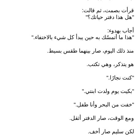
قرأت بصمت، ثم قالت:
"هل هذا دفتر حياتك؟"
أجاب بهدوء:
"هذا ما أتمسّك به حين يبدأ كل شيء بالاختفاء."
منذ ذلك اليوم، صار بينهما طقس بسيط.
هو يتذكر، وهي تكتب.
"كنت نجارًا."
"بكيت يوم ولدت ابنتي."
"خفت من البحر وأنا طفل."
ومع الوقت، صار الدفتر أثقل.
لكن سليم صار أخف.