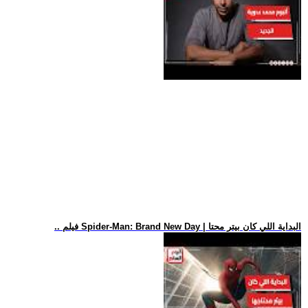
.. فيلم Spider-Man: Brand New Day | البداية اللي كان بيتر محتا