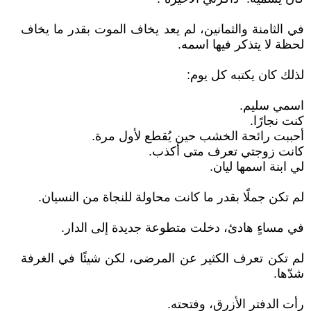
في الثامنة والثمانين، لم يعد يخاف الموت بقدر ما يخاف
لحظة لا يتذكر فيها اسمه.
لذلك كان يكتبه كل يوم:
اسمي سليم.
كنت نجارًا.
أحببت رائحة الخشب حين يُقطع لأول مرة.
كانت زوجتي تعرف متى أكذب.
لي ابنة اسمها ليان.
لم تكن جملًا بقدر ما كانت محاولة للنجاة من النسيان.
في مساءٍ هادئ، دخلت متطوعة جديدة إلى الدار.
لم تكن تعرف الكثير عن المرضى، لكن شيئًا في الغرفة
شدّها.
رأت الدفتر الأزرق، وفتحته.