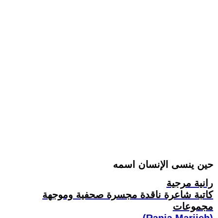
حين ينسى الإنسان اسمه
رانية مرجية
كاتبة شاعرة ناقدة مجسرة صحفية وموجهة
مجموعات
(Rania Marjieh)