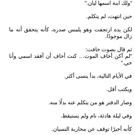
"ولك ابنة اسمها ليان."
حين انتهت، لم يتكلم.
لكن يده ارتجفت وهو يلمس صدره، كأنه يتحقق أنه ما
زال موجودًا.
ثم قال بصوت خافت:
"لم أكن أخاف الموت… كنت أخاف أن أفقد اسمي وأنا
حي."
في الأيام التالية، بدأ ينسى أكثر.
ويكتب أقل.
وصار الدفتر هو من يتكلم عنه بدلًا منه.
وفي ليلة هادئة، نام ولم يستيقظ.
كأنه أخيرًا توقف عن محاربة النسيان.