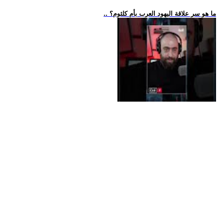
.. ما هو سر علاقة اليهود العرب بأم كلثوم؟