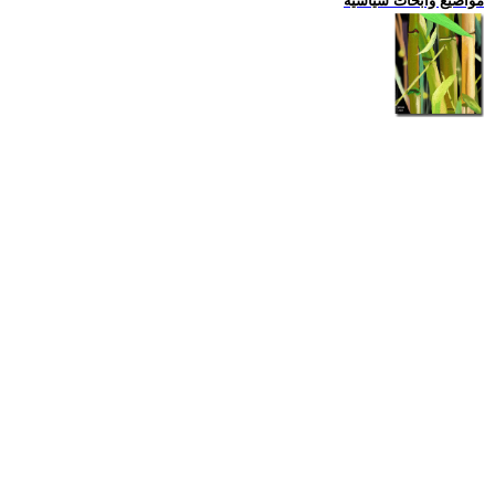
مواضيع وابحاث سياسية