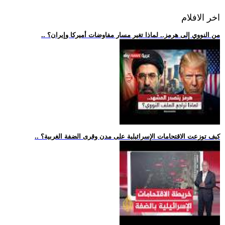
اخر الافلام
.. من النووي إلى هرمز.. لماذا تغير مسار مفاوضات أميركا وإيران؟
.. كيف توزعت الاقتحامات الإسرائيلية على مدن وقرى الضفة الغربية؟