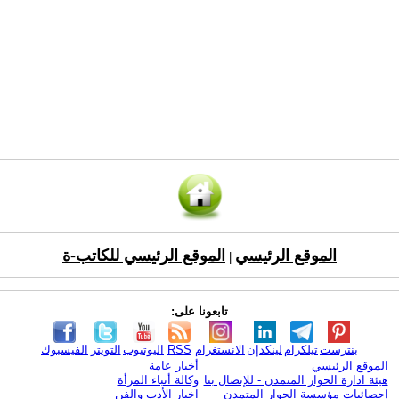
الموقع الرئيسي
الموقع الرئيسي للكاتب-ة
|
تابعونا على:
بنترست
تيلكرام
لينكدإن
الانستغرام
RSS
اليوتيوب
التويتر
الفيسبوك
الموقع الرئيسي
أخبار عامة
هيئة ادارة الحوار المتمدن - للإتصال بنا
وكالة أنباء المرأة
إحصائيات مؤسسة الحوار المتمدن
اخبار الأدب والفن