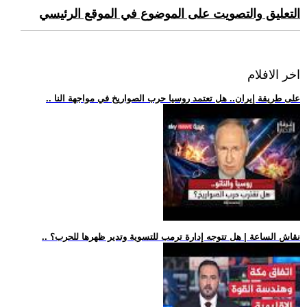
التعليق والتصويت على الموضوع في الموقع الرئيسي
اخر الافلام
.. على طريقة إيران.. هل تعتمد روسيا حرب الصواريخ في مواجهة النا
.. نقاش الساعة | هل تتوجه إدارة ترمب للتسوية وتدير ظهرها للحرب؟