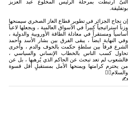
التىّ ارتبطت بمرحلة الرئيس المخلوع عبد العزيز
بوتفليقة.
إن نجاح الجزائر في تطوير قطاع الغاز الصخري سيمنحها
وزناً استراتيجياً كبيراً في الأسواق العالمية ، ويجعلها لاعباً
أساسياً ومستقراً في معادلة الطاقة الأوروبية والدولية ،
وفي النهاية ايضاً ، يبقى الفرق بين بشار الأسد وأحمد
الشرع فرقاً بين سلطةٍ حكمت بالخوف والدم ، وأخرى
تحاول كسب الناس بالخطاب الإنساني والسياسي ،
فالشعوب لم تعد تبحث عن الحاكم الذي يُرهبها ، بل عن
من يحترم كرامتها ويمنحها الأمل بمستقبلٍ أقل قسوة
والسلام🙋‍♂
✍