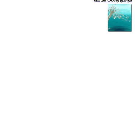
مواضيع وابحاث سياسية