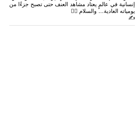
إنسانية في عالمٍ يعتاد مشاهد العنف حتى تصبح جزءًا من
يومياته العادية… والسلام 🙋‍♂
✍