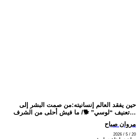
حين يفقد العالم إنسانيته:من صمت البشر إلى
تعنيف “لوسي” 🐕/ ما فيش أحلى من الشرف…
مروان صباح
2026 / 5 / 20