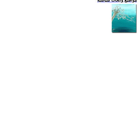
مواضيع وابحاث سياسية