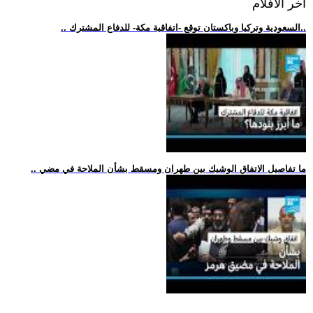
اخر الافلام
.. السعودية وتركيا وباكستان توقع -اتفاقية مكة- للدفاع المشترك..
.. ما تفاصيل الاتفاق الوشيك بين طهران ومسقط بشأن الملاحة في مضي