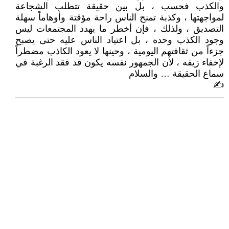
والكذب فحسب ، بل بين حقيقة تتطلب الشجاعة
لمواجهتها ، وكذبة تمنح الناس راحة مؤقتة وأوهاماً سهلة
التصديق ، ولذلك ، فإن أخطر ما يهدد المجتمعات ليس
وجود الكذب وحده ، بل اعتياد الناس عليه حتى يصبح
جزءاً من ثقافتهم اليومية ، وحينها لا يعود الكاذب مضطراً
لإخفاء زيفه ، لأن الجمهور نفسه يكون قد فقد الرغبة في
سماع الحقيقة … والسلام
✍