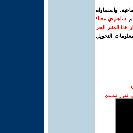
اعية، والمساواة
م.
ساهم/ي معنا!
رار هذا المنبر الحر
معلومات التحويل
الحوار المتمدن