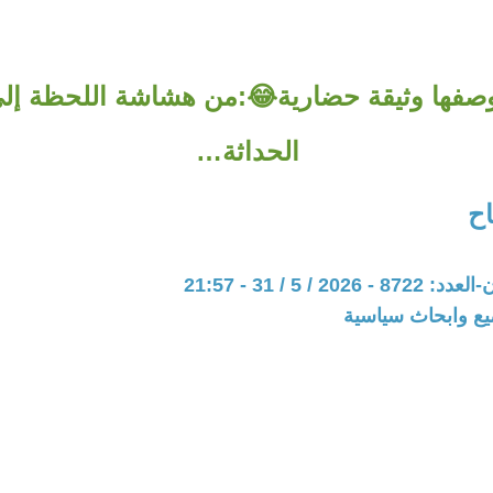
صفها وثيقة حضارية😂:من هشاشة اللحظة إل
الحداثة…
ح
20 / 5 / 31 - 21:57
يع وابحاث سياسية