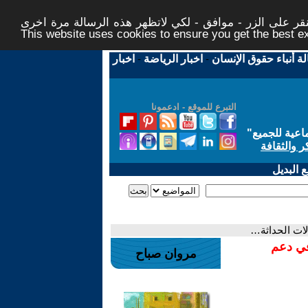
ر على الزر - موافق - لكي لاتظهر هذه الرسالة مرة اخرى -
This website uses cookies to ensure you get the best 
لة أنباء حقوق الإنسان
-
اخبار الرياضة
-
اخبار
التبرع للموقع - ادعمونا
اعية للجميع
"
ر والثقافة
 البديل
ات الحداثة…
في دعم
مروان صباح