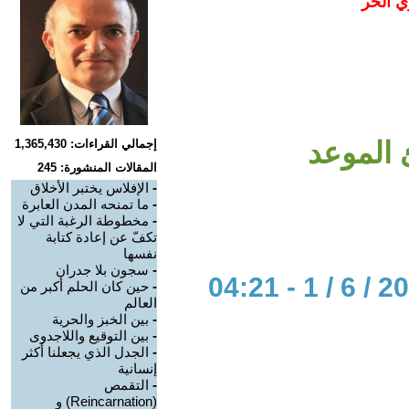
ي الحر
 الموعد
إجمالي القراءات: 1,365,430
المقالات المنشورة: 245
-
الإفلاس يختبر الأخلاق
-
ما تمنحه المدن العابرة
-
مخطوطة الرغبة التي لا
تكفّ عن إعادة كتابة
نفسها
-
سجون بلا جدران
-
حين كان الحلم أكبر من
العالم
-
بين الخبز والحرية
-
بين التوقيع واللاجدوى
-
الجدل الذي يجعلنا أكثر
إنسانية
-
التقمص
(Reincarnation) و