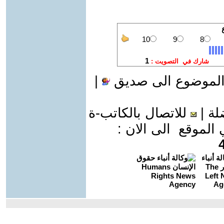
الموضوع الى صديق
|
لة
|
للاتصال بالكاتب-ة
موقع الى الان :