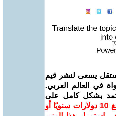
Translate the topic
into
Power
ستقل يسعى لنشر قيم
واة في العالم العربي.
عتمد بشكل كامل على
ساهم/ي معنا! بدعمكم بمبلغ 10 دولارات سنويًا أو
 استمرار هذا المنبر