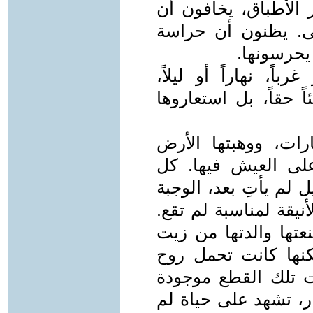
ر الأطباق، يخافون أن
بلى. يظنون أن حراسة
 يحرسونها.
اً، نهاراً أو ليلاً،
ً حقاً، بل استعاروها
ارات، ووهبتها الأرض
على العيش فيها. كل
 لم يأتِ بعد، الوجبة
نيقة لمناسبة لم تقع.
تها والدتها من زيت
كنها كانت تحمل روح
ت تلك القطع موجودة
ر، تشهد على حياة لم