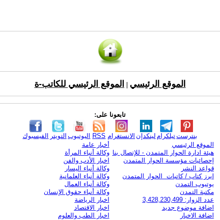
الموقع الرئيسي
الموقع الرئيسي للكاتب-ة
|
تابعونا على:
بنترست
تيلكرام
لينكدإن
الانستغرام
RSS
اليوتيوب
التويتر
الفيسبوك
الموقع الرئيسي
أخبار عامة
هيئة ادارة الحوار المتمدن - للإتصال بنا
وكالة أنباء المرأة
إحصائيات مؤسسة الحوار المتمدن
اخبار الأدب والفن
قواعد النشر
وكالة أنباء اليسار
ابرز كتاب / كاتبات الحوار المتمدن
وكالة أنباء العلمانية
يوتيوب التمدن
وكالة أنباء العمال
مكتبة التمدن
وكالة أنباء حقوق الإنسان
عدد الزوار: 3,428,230,499
اخبار الرياضة
اضافة موضوع جديد
اخبار الاقتصاد
اضافة الاخبار
اخبار الطب والعلوم