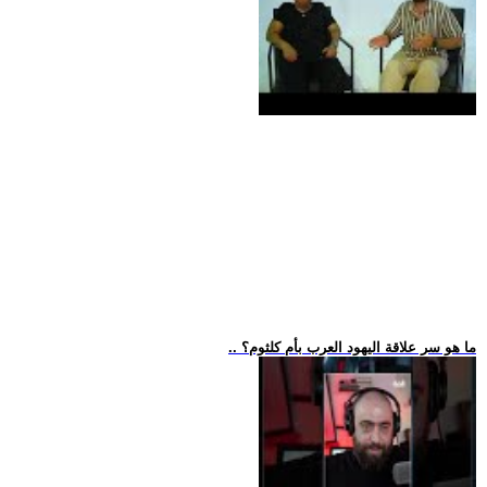
.. ما هو سر علاقة اليهود العرب بأم كلثوم؟