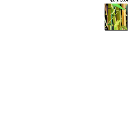
الادب والفن