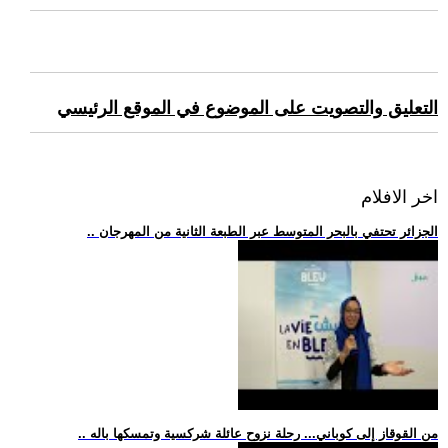
التعليق والتصويت على الموضوع في الموقع الرئيسي
اخر الافلام
.. الجزائر تحتفي بالبحر المتوسط عبر الطبعة الثانية من المهرجان
.. من القوقاز إلى كوباني... رحلة نزوح عائلة شركسية وتمسكها باله