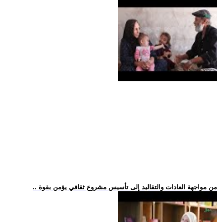
.. من مواجهة العادات والتقاليد إلى تأسيس مشروع ثقافي يؤمن بقوة