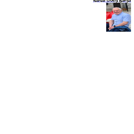
مواضيع وابحاث سياسية