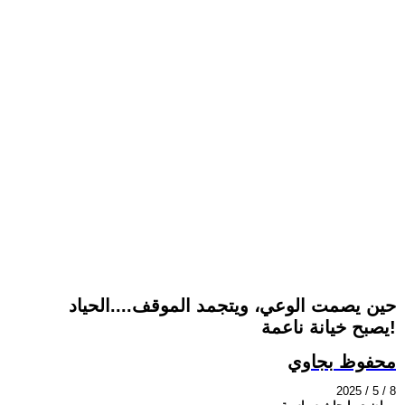
حين يصمت الوعي، ويتجمد الموقف....الحياد
يصبح خيانة ناعمة!
محفوظ بجاوي
2025 / 5 / 8