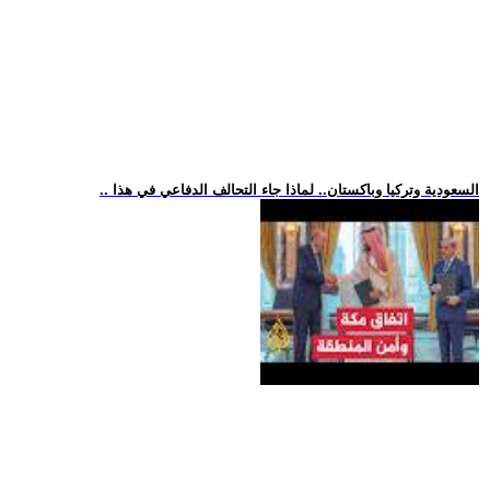
.. السعودية وتركيا وباكستان.. لماذا جاء التحالف الدفاعي في هذا