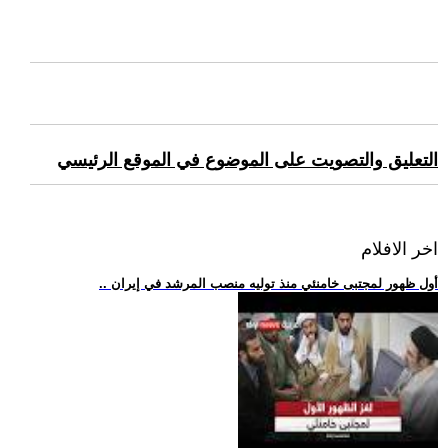
التعليق والتصويت على الموضوع في الموقع الرئيسي
اخر الافلام
.. أول ظهور لمجتبى خامنئي منذ توليه منصب المرشد في إيران