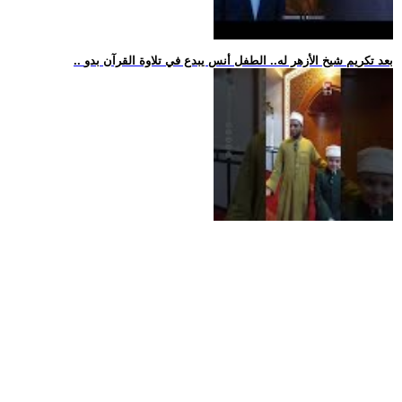
.. بعد تكريم شيخ الأزهر له.. الطفل أنس يبدع في تلاوة القرآن بدو