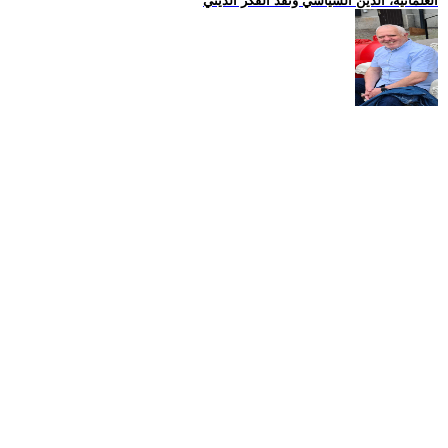
العلمانية، الدين السياسي ونقد الفكر الديني