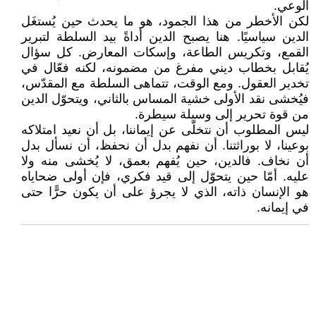
الوعي.
لكن الأخطر من هذا الجمود، هو ما يحدث حين يُستغَل
الدين سياسيًا. هنا يصبح الدين أداةً بيد السلطة لتبرير
القمع، وتكريس الطاعة، وإسكات المعارض. كل سؤال
يُقابل بخطاب ديني مفرغ من مضمونه، لكنه فعّال في
تخدير العقول. ومع الوقت، تتماهى السلطة مع المقدّس،
فيُخشى نقد الأولى خشية المساس بالثاني، ويتحوّل الدين
من قوة تحرير إلى وسيلة سيطرة.
ليس المطلوب أن نتخلّى عن إيماننا، بل أن نعيد امتلاكه
بوعينا، لا بوراثتنا. أن نفهم بدل أن نحفظ، أن نسأل بدل
أن نخاف. فالدين، حين يُفهم بعمق، لا يُخشى منه ولا
عليه. أمّا حين يتحوّل إلى قيد فكري، فإن أولى ضحاياه
هو الإنسان ذاته، الذي لا يجرؤ على أن يكون حرًّا حتى
في إيمانه.