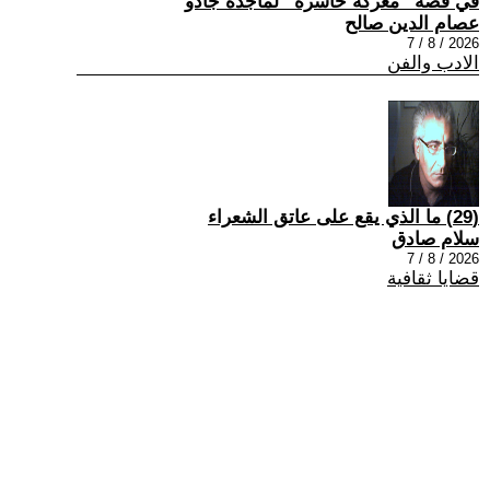
في قصة “معركة خاسرة” لماجدة جادو
عصام الدين صالح
2026 / 8 / 7
الادب والفن
(29) ما الذي يقع على عاتق الشعراء
سلام صادق
2026 / 8 / 7
قضايا ثقافية