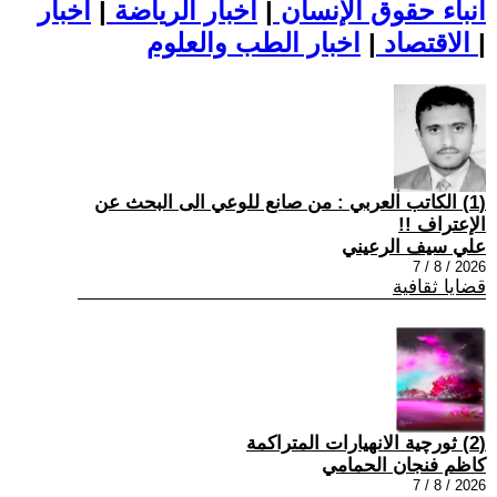
أنباء حقوق الإنسان
|
اخبار الرياضة
|
اخبار
|
اخبار الطب والعلوم
الاقتصاد
|
(1) الكاتب العربي : من صانع للوعي الى البحث عن
الإعتراف !!
علي سيف الرعيني
2026 / 8 / 7
قضايا ثقافية
(2) ثورچية الانهيارات المتراكمة
كاظم فنجان الحمامي
2026 / 8 / 7