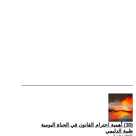
(30) أهمية احترام القانون في الحياة اليومية
ظبية الدليمي