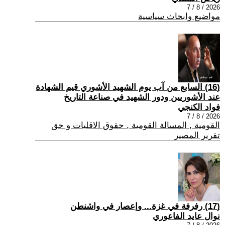
2026 / 8 / 7
مواضيع وابحاث سياسية
(16) السابع من آب يوم الشهيد الأشوري قيم الشهادة
عند الأشوريين ودور الشهيد في صناعة التاريخ
فواد الكنجي
2026 / 8 / 7
القومية , المسالة القومية , حقوق الاقليات و حق
تقرير المصير
(17) رفرفة في غزة... وإعصار في واشنطن
نوال عايد الفاعوري