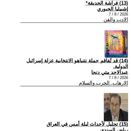
(13) فراشة الحديقة*
إشبيليا الجبوري
2026 / 8 / 7
الادب والفن
(14) قد تُفاقم حملة نتنياهو الانتخابية عزلة إسرائيل
الدولية.
عبدالاحد متي دنحا
2026 / 8 / 7
الارهاب, الحرب والسلام
(15) تحليل لأحداث ليلة أمس في العراق
رياض السندي