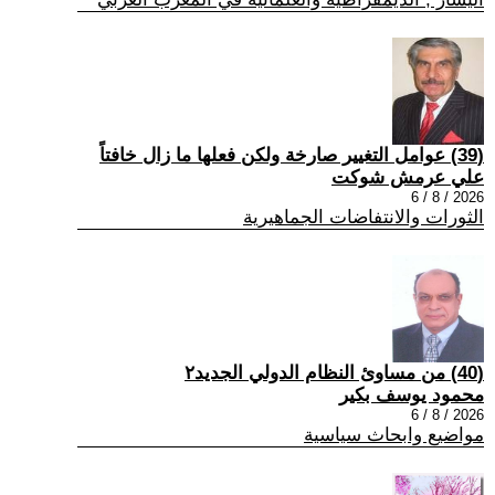
(39) عوامل التغيير صارخة ولكن فعلها ما زال خافتاً
علي عرمش شوكت
2026 / 8 / 6
الثورات والانتفاضات الجماهيرية
(40) من مساوئ النظام الدولي الجديد٢
محمود يوسف بكير
2026 / 8 / 6
مواضيع وابحاث سياسية