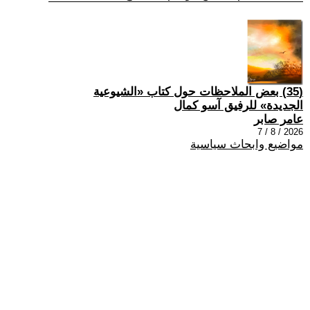
(35) بعض الملاحظات حول كتاب «الشيوعية
الجديدة» للرفيق آسو كمال
عامر صابر
2026 / 8 / 7
مواضيع وابحاث سياسية