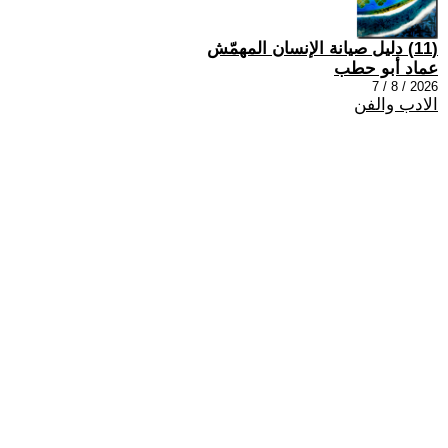
(11) دليل صيانة الإنسان المهمّش
عماد أبو حطب
2026 / 8 / 7
الادب والفن