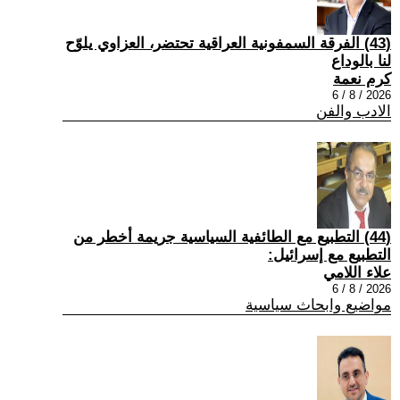
(43) الفرقة السمفونية العراقية تحتضر، العزاوي يلوّح
لنا بالوداع
كرم نعمة
2026 / 8 / 6
الادب والفن
(44) التطبيع مع الطائفية السياسية جريمة أخطر من
التطبيع مع إسرائيل:
علاء اللامي
2026 / 8 / 6
مواضيع وابحاث سياسية