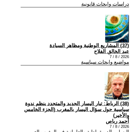
دراسات وابحاث قانونية
(37) المشاريع الوطنية ومظاهر السيادة
عبد الخالق الفلاح
2026 / 8 / 7
مواضيع وابحاث سياسية
(38) الرباط: تيار اليسار الجديد والمتجدد ينظم ندوة
سياسية حول سؤال اليسار بالمغرب (الجزء الخامس
والأخير)
أحمد رباص
2026 / 8 / 7
اليسار , الديمقراطية والعلمانية في المغرب العربي