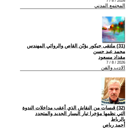
2026 / 8 / 7
المجتمع المدني
(31) ملتقى جيكور يؤبّن القاص والروائي المهندس
محمد عبد حسن
مقداد مسعود
2026 / 8 / 7
الادب والفن
(32) قبسات من النقاش الذي أعقب مداخلات الندوة
التي نظمها مؤخرا تيار اليسار الجديد والمتجدد
بالرباط
أحمد رباص