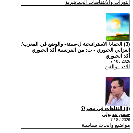
الثورات والانتفاضات الجماهيرية
(3) الخفايا الاستراتيجية ل-سبتة- والوضع في المغرب/
الغزالي الجبوري - ت: من الفرنسية أكد الجبوري
أكد الجبوري
2026 / 8 / 7
الادب والفن
(4) التفاهات فى مصر!؟
حسن مدبولى
2026 / 8 / 7
مواضيع وابحاث سياسية