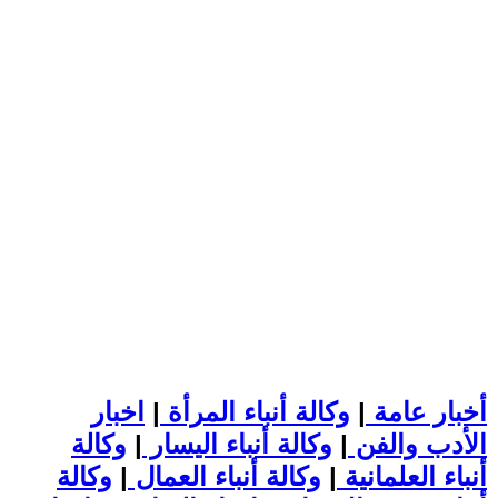
أخبار عامة
|
وكالة أنباء المرأة
|
اخبار
الأدب والفن
|
وكالة أنباء اليسار
|
وكالة
أنباء العلمانية
|
وكالة أنباء العمال
|
وكالة