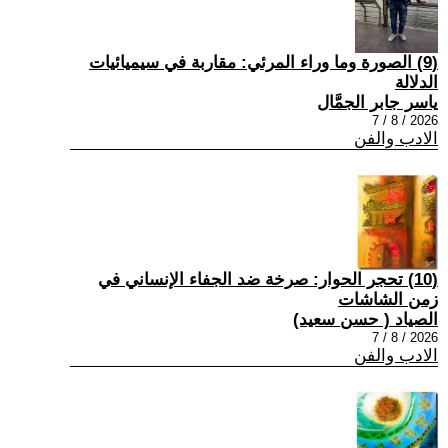
(9) الصورة وما وراء المرئي: مقاربة في سيميائيات
الدلالة
ياسر جابر الجمَّال
2026 / 8 / 7
الادب والفن
(10) تحجر الحوار: صرخة ضد الجفاء الإنساني في
زمن الشاشات
الصياد ‏( حسن سعيد‏)
2026 / 8 / 7
الادب والفن