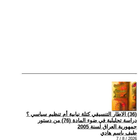
(36) الاطار التنسيقي كتلة نيابية أم تنظيم سياسي ؟
دراسة تحليلية في ضوء المادة (76) من دستور
جمهورية العراق لسنة 2005
طيف باسم هادي
2026 / 8 / 7