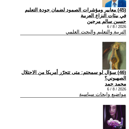
(45) معايير ومؤشرات الصمود لضمان جودة التعليم
في بيئات النزاع العربية
حسين سالم مرجين
2026 / 8 / 6
التربية والتعليم والبحث العلمي
(46) سؤال لو سمحتم: متى تتحرّر أمريكا من الاحتلال
الصهيوني؟
محمد حمد
2026 / 8 / 6
مواضيع وابحاث سياسية