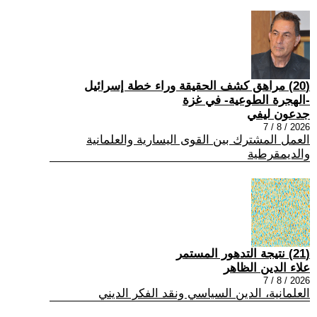
(20) مراهق كشف الحقيقة وراء خطة إسرائيل
-الهجرة الطوعية- في غزة
جدعون ليفي
2026 / 8 / 7
العمل المشترك بين القوى اليسارية والعلمانية
والديمقرطية
(21) نتيجة التدهور المستمر
علاء الدين الظاهر
2026 / 8 / 7
العلمانية، الدين السياسي ونقد الفكر الديني