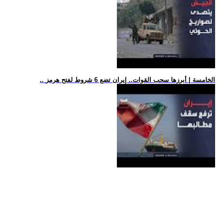
.. الخامسة | أبرزها سحب القوات.. إيران تضع 6 شروط لفتح هرمز