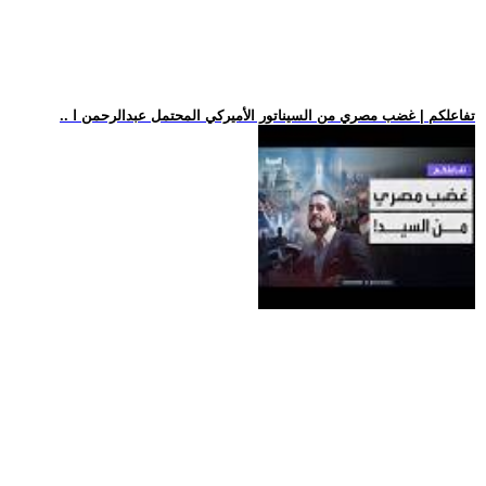
.. تفاعلكم | غضب مصري من السيناتور الأميركي المحتمل عبدالرحمن ا