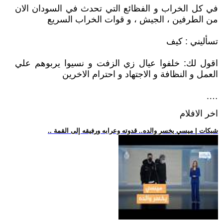
في كل الخراب و الفظائع التي تحدث في السودان الان
من الطرفين ، الجيش ، و قوات الخراب السريع
تسأليني : كيف
اقول لك: خلفوا عيال زي الزفت و نسيوا يربوهم علي
العمل و النظافة و الاجتهاد و احترام الاخرين
….
اخر الافلام
.. شبكات | ميسي يخسر والده.. قدوته وعرابه ورفيقه إلى القمة