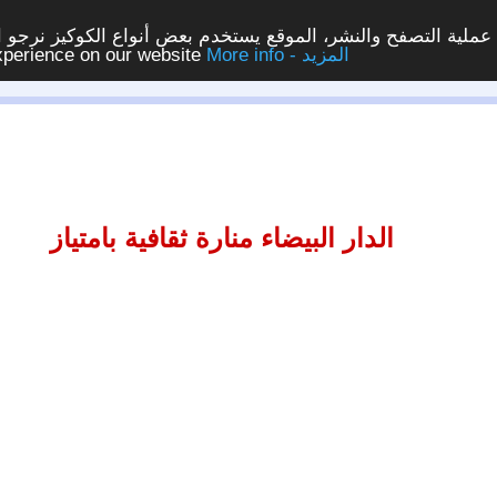
ملية التصفح والنشر، الموقع يستخدم بعض أنواع الكوكيز نرجو الن
More info - المزيد
experience on our website
الدار البيضاء منارة ثقافية بامتياز