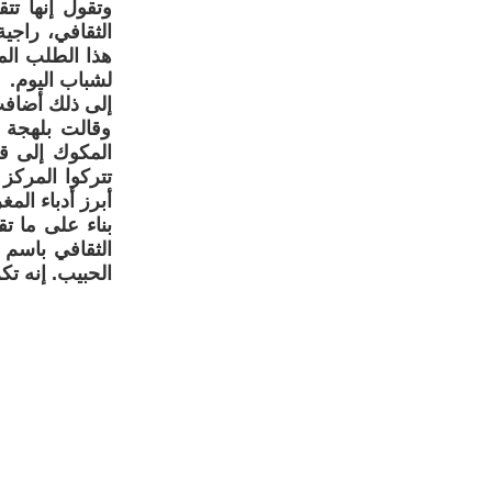
وتقول إنها تت
الثقافي، راجية
هذا الطلب الم
لشباب اليوم.
إلى ذلك أضافت
وقالت بلهجة 
المكوك إلى قا
تتركوا المركز
أبرز أدباء الم
بناء على ما ت
الثقافي باسم م
الحبيب. إنه تك