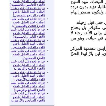
اتحاديا- لعبد الجليل باحدو
لبيضاء، مهد التنوع
(الجزء الخامس والخمسون)
ليا، تؤيد بدون تردد
قراءة ناقدة في كتاب -كنت
 وليكون مصدر إلهام
اتحاديا- لعبد الجليل باحدو
(الجزء الرابع والخمسون)
قراءة ناقدة في كتاب -كنت
، حتى قبل رحيله.
اتحاديا- لعبد الجليل باحدو
(الجزء الثالث والخمسون)
لى مكوك، بل يحتاج
قراءة ناقدة في كتاب -كنت
وإلى الأبد. رجاء لا
اتحاديا- لعبد الجليل باحدو
(الجزء الثاني والخمسون)
حى في حياته، وهو من
قراءة ناقدة في كتاب -كنت
اتحاديا- لعبد الجليل باحدو
(الجزء الحادي والخمسون)
رايس بتسمية المركز
قراءة ناقدة في كتاب -كنت
ابن بارّ لهذا الحيّ
اتحاديا- لعبد الجليل باحدو
(الجزء الخمسون)
قراءة ناقدة في كتاب -كنت
اتحاديا- لعبد الجليل باحدو
(الجزء التاسع والأربعون)
قراءة ناقدة في كتاب -كنت
اتحاديا- لعبد الجليل باحدو
(الجزء الثامن والأربعون)
قراءة ناقدة في كتاب- كنت
اتحاديا- لعبد الجليل باحدو
(الجزء السابع والأربعون)
قراءة ناقدة في كتاب -كنت
اتحاديا- لعبد الجليل باحدو
(الجزء السادس والأربعون)