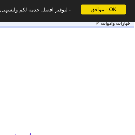
موافق - OK
لتوفير افضل خدمة لكم ولتسهيل ع
خيارات وادوات