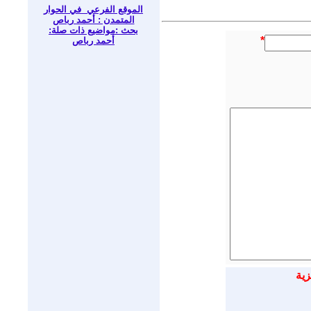
الموقع الفرعي في الحوار
المتمدن : أحمد رباص
بحث :مواضيع ذات صلة:
*
أحمد رباص
زية