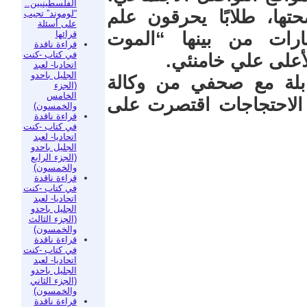
الفلسطينيين..
ا، طلابًا يحرقون علم
“لوموند” تجيب
على أسئلة
قرائها
ارات من بينها “الموت
قراءة ناقدة
في كتاب -كنت
لأعلى علي خامنئي.
اتحاديا- لعبد
الجليل باحدو
بلة مع صحفي من وكالة
(الجزء
الخامس
الاحتجاجات اقتصرت على
والخمسون)
قراءة ناقدة
في كتاب -كنت
اتحاديا- لعبد
الجليل باحدو
(الجزء الرابع
والخمسون)
قراءة ناقدة
في كتاب -كنت
اتحاديا- لعبد
الجليل باحدو
(الجزء الثالث
والخمسون)
قراءة ناقدة
في كتاب -كنت
اتحاديا- لعبد
الجليل باحدو
(الجزء الثاني
والخمسون)
قراءة ناقدة