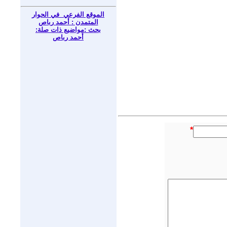
الموقع الفرعي في الحوار
المتمدن : أحمد رباص
بحث :مواضيع ذات صلة:
أحمد رباص
*