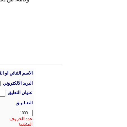
الاسم الثنائي او الث
البريد الالكتروني
عنوان التعليق
التعـلـيـق
عدد الحروف
المتبقية