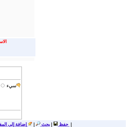
الاس
سيء
|
اضافة خبر
حفظ
|
بحث
|
إضافة إلى المف