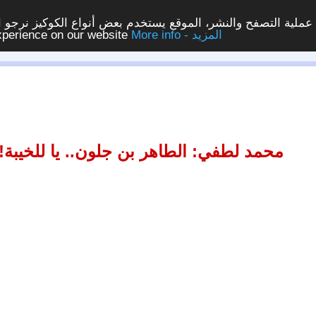
ملية التصفح والنشر، الموقع يستخدم بعض أنواع الكوكيز نرجو الن
More info - المزيد
experience on our website
محمد لطفي: الطاهر بن جلون.. يا للخيبة!