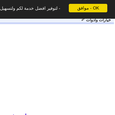
موافق - OK
لتوفير افضل خدمة لكم ولتسهيل ع
خيارات وادوات