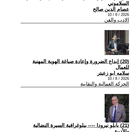
السلاموني
عصام الدين صالح
2026 / 8 / 10
الادب والفن
(20) إبداع الضرورة وإعادة صياغة الهوية المهنية
للعمال
سلامه ابو زعيتر
2026 / 8 / 10
الحركة العمالية والنقابية
(21) بابلو نيرودا ---- بيلوغرافية السيرة النضالية
والأدبية