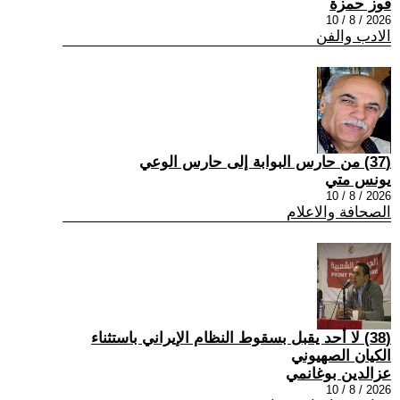
فوز حمزة
2026 / 8 / 10
الادب والفن
(37) من حارس البوابة إلى حارس الوعي
يونس متي
2026 / 8 / 10
الصحافة والاعلام
(38) لا أحد يقبل بسقوط النظام الإيراني باستثناء
الكيان الصهيوني
عزالدين بوغانمي
2026 / 8 / 10