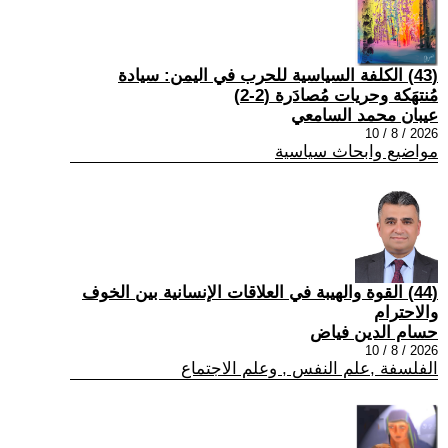
(43) الكلفة السياسية للحرب في اليمن: سيادة
مُنتهَكة وحريات مُصادَرة (2-2)
عيبان محمد السامعي
2026 / 8 / 10
مواضيع وابحاث سياسية
(44) القوة والهيبة في العلاقات الإنسانية بين الخوف
والاحترام
حسام الدين فياض
2026 / 8 / 10
الفلسفة ,علم النفس , وعلم الاجتماع