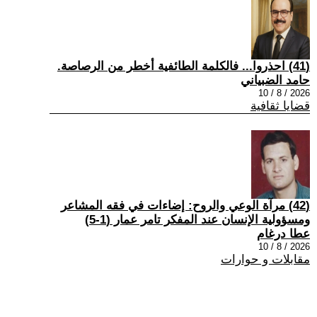
(41) احذروا... فالكلمة الطائفية أخطر من الرصاصة.
حامد الضبياني
2026 / 8 / 10
قضايا ثقافية
(42) مرآة الوعي والروح: إضاءات في فقه المشاعر
ومسؤولية الإنسان عند المفكر تامر عمار (1-5)
عطا درغام
2026 / 8 / 10
مقابلات و حوارات