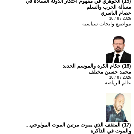
(15) الجوهري في مفهوم احتكار الدولة السيادة في
مسألة الحرب والسلم
عصام الياسري
2026 / 8 / 10
مواضيع وابحاث سياسية
(16) حكام الكرة والموسم الجديد
محمد حسين مخيلف
2026 / 8 / 10
عالم الرياضة
(17) المثقف الذي يموت مرتين الموت البيولوجي...
والموت في الذاكرة