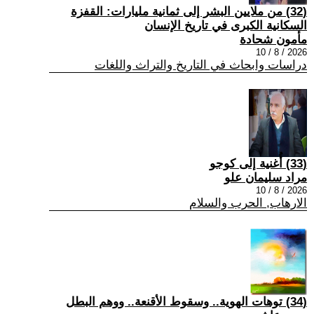
(32) من ملايين البشر إلى ثمانية مليارات: القفزة
السكانية الكبرى في تاريخ الإنسان
مأمون شحادة
2026 / 8 / 10
دراسات وابحاث في التاريخ والتراث واللغات
(33) أُغنية إلى كوجو
مراد سليمان علو
2026 / 8 / 10
الارهاب, الحرب والسلام
(34) توهات الهوية.. وسقوط الأقنعة.. ووهم البطل