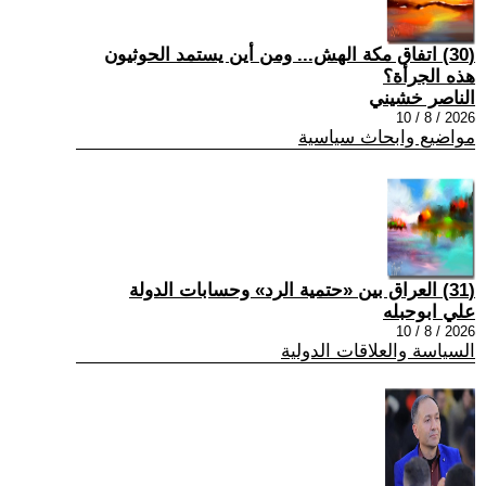
(30) اتفاق مكة الهش... ومن أين يستمد الحوثيون
هذه الجرأة؟
الناصر خشيني
2026 / 8 / 10
مواضيع وابحاث سياسية
(31) العراق بين «حتمية الرد» وحسابات الدولة
علي ابوحبله
2026 / 8 / 10
السياسة والعلاقات الدولية