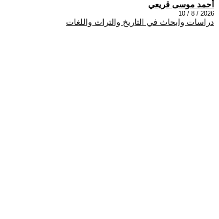
أحمد موسى قريعي
2026 / 8 / 10
دراسات وابحاث في التاريخ والتراث واللغات