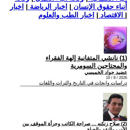
أنباء حقوق الإنسان
|
اخبار الرياضة
|
اخبار
|
اخبار الطب والعلوم
الاقتصاد
|
(1) نانشي المتفانية إلهة الفقراء
والمحتاجين السومرية
عضيد جواد الخميسي
2026 / 8 / 10
دراسات وابحاث في التاريخ والتراث واللغات
(2) صلاح زنكنه ... صراحة الكاتب وجرأة الموقف بين
الأدب والنقد والحياة