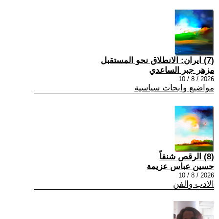
(7) ايران: الانطلاق نحو المستقبل
مزهر جبر الساعدي
2026 / 8 / 10
مواضيع وابحاث سياسية
(8) الرقص شنقاً
حسين عباس عزيمة
2026 / 8 / 10
الادب والفن