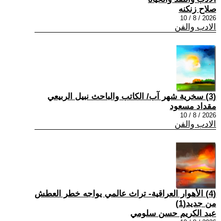
صلاح زنكنه
2026 / 8 / 10
الادب والفن
(3) سخرية شهر آب/ الكاتب والباحث نبيل الربيعي
مقداد مسعود
2026 / 8 / 10
الادب والفن
(4) الأهوار العراقية- تراث عالمي يواجه خطر العطش
من جديد(1)
عبد الكريم حسن سلومي