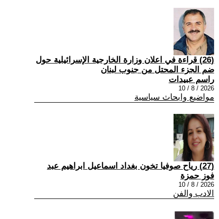
(26) قراءة في اعلان وزارة الخارجية الإسرائيلية حول
ضم الجزء المحتل من جنوب لبنان
راسم عبيدات
2026 / 8 / 10
مواضيع وابحاث سياسية
(27) رياح صوفيا تخون بغداد اسماعيل ابراهيم عبد
فوز حمزة
2026 / 8 / 10
الادب والفن