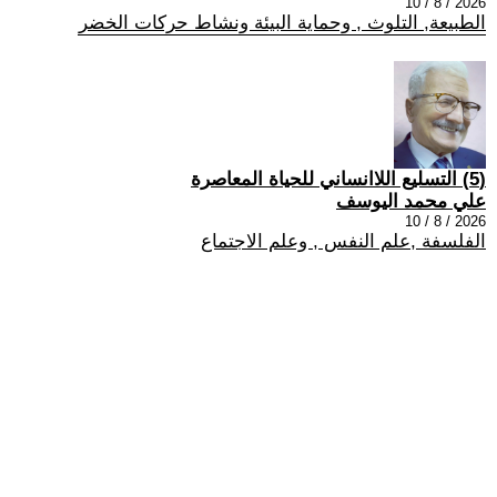
2026 / 8 / 10
الطبيعة, التلوث , وحماية البيئة ونشاط حركات الخضر
(5) التسليع اللاانساني للحياة المعاصرة
علي محمد اليوسف
2026 / 8 / 10
الفلسفة ,علم النفس , وعلم الاجتماع