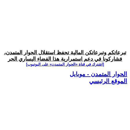
تبرعاتكم وتبرعاتكن المالية تحفظ استقلال الحوار المتمدن،
فشاركونا في دعم استمرارية هذا الفضاء اليساري الحر
[اشترك في قناة ‫«الحوار المتمدن» على اليوتيوب]
الحوار المتمدن - موبايل
الموقع الرئيسي