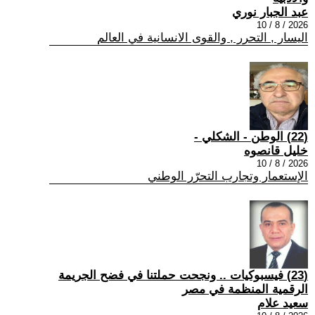
عبد الجبار نوري
2026 / 8 / 10
اليسار , التحرر , والقوى الانسانية في العالم
(22) الوطن - الشكلي -
خليل قانصوه
2026 / 8 / 10
الإستعمار وتجارب التحرّر الوطني
(23) فيسبوكيات .. ونجحت حملتنا في فضح الجريمة
الرقمية المنظمة في مصر
سعيد علام