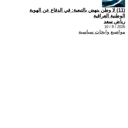
(11) لا وطن ينهض بالتبعية: في الدفاع عن الهوية
الوطنية العراقية
رياض سعد
2026 / 8 / 10
مواضيع وابحاث سياسية