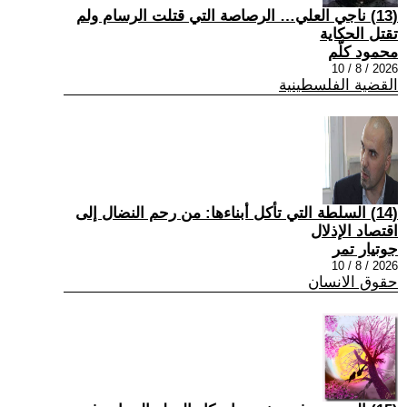
(13) ناجي العلي… الرصاصة التي قتلت الرسام ولم
تقتل الحكاية
محمود كلّم
2026 / 8 / 10
القضية الفلسطينية
(14) السلطة التي تأكل أبناءها: من رحم النضال إلى
اقتصاد الإذلال
جوتيار تمر
2026 / 8 / 10
حقوق الانسان