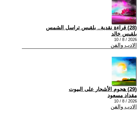
(28) قراءة نقدية.. بلقيس تراسل الشمس
بلقيس خالد
2026 / 8 / 10
الادب والفن
(29) هجوم الأشجار على البيوت
مقداد مسعود
2026 / 8 / 10
الادب والفن