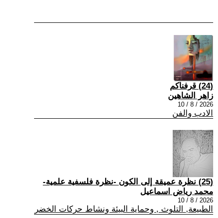
(24) قرفناكم
زاهر الشاهين
2026 / 8 / 10
الادب والفن
(25) نظرة عميقة إلى الكون -نظرة فلسفية علمية-
محمد رياض اسماعيل
2026 / 8 / 10
الطبيعة, التلوث , وحماية البيئة ونشاط حركات الخضر