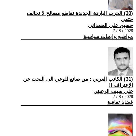
(30) الحرب الباردة الجديدة تقاطع مصالح لا تحالف
حتمي
حسين علي الحمداني
2026 / 8 / 7
مواضيع وابحاث سياسية
(31) الكاتب العربي : من صانع للوعي الى البحث عن
الإعتراف !!
علي سيف الرعيني
2026 / 8 / 7
قضايا ثقافية