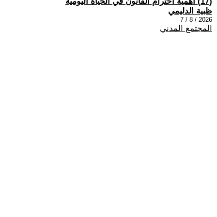
(17) اهمية احترام القانون في الحياة اليومية
ظبية الدليمي
2026 / 8 / 7
المجتمع المدني