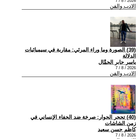
2026 / 8 / 7
الادب والفن
(39) الصورة وما وراء المرئي: مقاربة في سيميائيات
الدلالة
ياسر جابر الجمَّال
2026 / 8 / 7
الادب والفن
(40) تحجر الحوار: صرخة ضد الجفاء الإنساني في
زمن الشاشات
كاظم حسن سعيد
2026 / 8 / 7