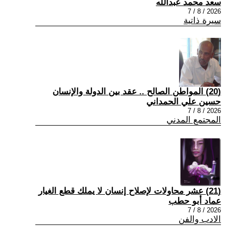
سعد محمد عبدالله
2026 / 8 / 7
سيرة ذاتية
(20) المواطن الصالح .. عقد بين الدولة والإنسان
حسين علي الحمداني
2026 / 8 / 7
المجتمع المدني
(21) عشر محاولات لإصلاح إنسان لا يملك قطع الغيار
عماد أبو حطب
2026 / 8 / 7
الادب والفن