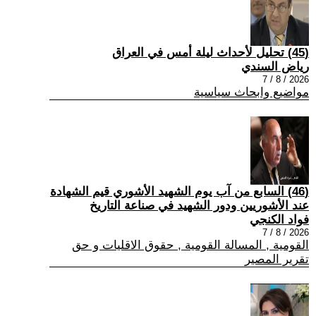
(45) تحليل لأحداث ليلة أمس في العراق
رياض السندي
2026 / 8 / 7
مواضيع وابحاث سياسية
(46) السابع من آب يوم الشهيد الأشوري قيم الشهادة
عند الأشوريين ودور الشهيد في صناعة التاريخ
فواد الكنجي
2026 / 8 / 7
القومية , المسالة القومية , حقوق الاقليات و حق
تقرير المصير