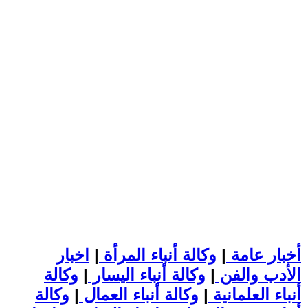
أخبار عامة
|
وكالة أنباء المرأة
|
اخبار
الأدب والفن
|
وكالة أنباء اليسار
|
وكالة
أنباء العلمانية
|
وكالة أنباء العمال
|
وكالة