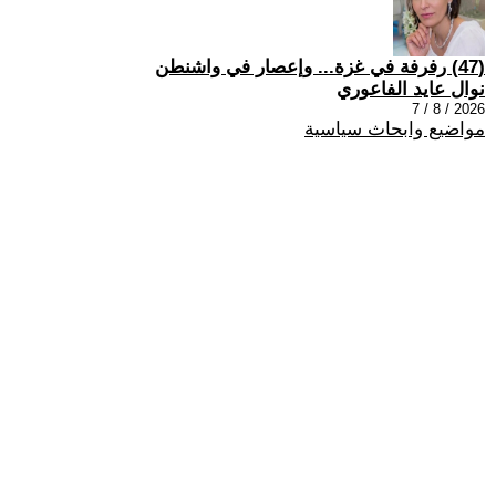
(47) رفرفة في غزة... وإعصار في واشنطن
نوال عايد الفاعوري
2026 / 8 / 7
مواضيع وابحاث سياسية