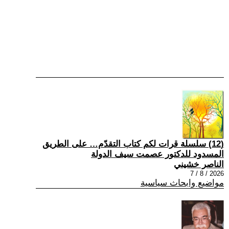
(12) سلسلة قرات لكم كتاب التقدّم… على الطريق
المسدود للدكتور عصمت سيف الدولة
الناصر خشيني
2026 / 8 / 7
مواضيع وابحاث سياسية