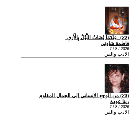
(22) -عِنْدَمَا يُصَابُ اللَّيْلُ بِالْأَرَقِ-
فاطمة شاوتي
2026 / 8 / 7
الادب والفن
(23) من الوجع الإنساني إلى الجمال المقاوم
ريتا عودة
2026 / 8 / 7
الادب والفن