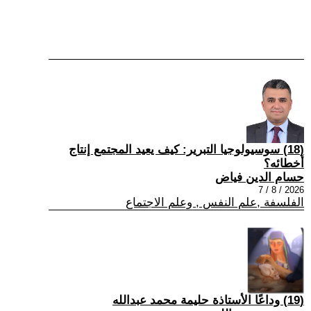
(18) سوسيولوجيا التبرير: كيف يعيد المجتمع إنتاج
أخطائه؟
حسام الدين فياض
2026 / 8 / 7
الفلسفة ,علم النفس , وعلم الاجتماع
(19) وداعًا الأستاذة حليمة محمد عبدالله