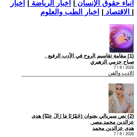
أنباء حقوق الإنسان
|
اخبار الرياضة
|
اخبار
|
اخبار الطب والعلوم
الاقتصاد
|
(1) مقامة تقاسيم الروح في الأدب الرفيع .
صباح حزمي الزهيري
2026 / 8 / 7
الادب والفن
(2) نص سيريالي بعنوان (خَمْرُنَا مَا زَالَ عِنَبًا) هدى
عزالدين محمد.مصر.
هدى عزالدين محمد
2026 / 8 / 7