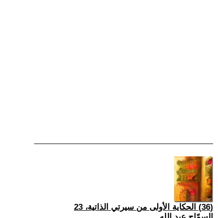
(36) الحكاية الأولى من سيرتي الذاتية، 23
السمّاح عبد الله