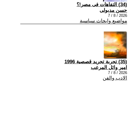
(34) التفاهات فى مصر!؟
حسن مدبولى
2026 / 8 / 7
مواضيع وابحاث سياسية
(35) تجربة تجريد قصصية 1996
امير وائل المرعب
2026 / 8 / 7
الادب والفن