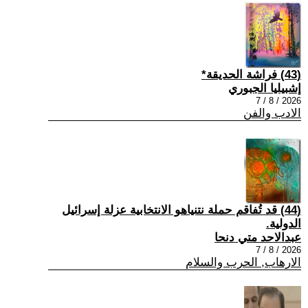
(43) فراشة الحديقة*
إشبيليا الجبوري
2026 / 8 / 7
الادب والفن
(44) قد تُفاقم حملة نتنياهو الانتخابية عزلة إسرائيل
الدولية.
عبدالاحد متي دنحا
2026 / 8 / 7
الارهاب, الحرب والسلام