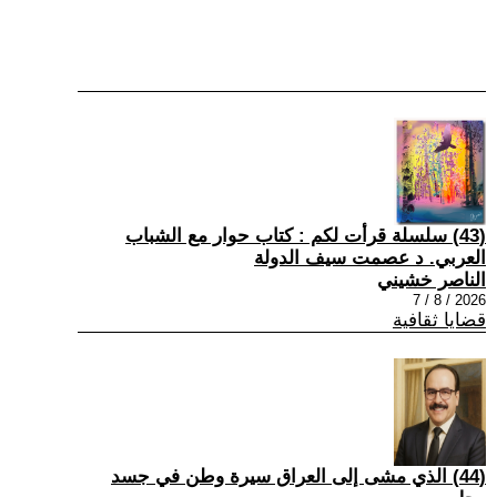
(43) سلسلة قرأت لكم : كتاب حوار مع الشباب
العربي. د عصمت سيف الدولة
الناصر خشيني
2026 / 8 / 7
قضايا ثقافية
(44) الذي مشى إلى العراق سيرة وطن في جسد