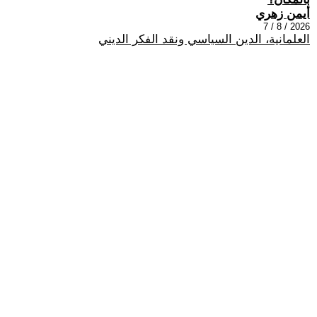
أيمن زهري
2026 / 8 / 7
العلمانية، الدين السياسي ونقد الفكر الديني