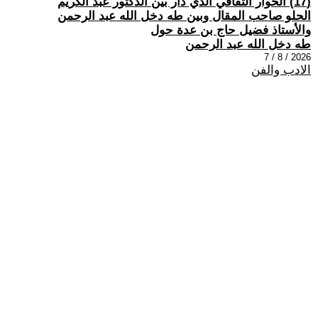
(17) الحوار الثقافي الذي دار بين الدكتور عبد الكريم
الحلو صاحب المقال وبين طه دخل الله عبد الرحمن
والأستاذ فضيل حاج بن عدة حول
طه دخل الله عبد الرحمن
2026 / 8 / 7
الادب والفن