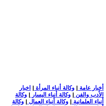
أخبار عامة
|
وكالة أنباء المرأة
|
اخبار
الأدب والفن
|
وكالة أنباء اليسار
|
وكالة
أنباء العلمانية
|
وكالة أنباء العمال
|
وكالة