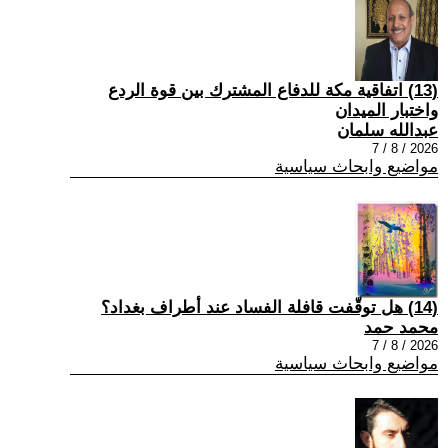
(13) اتفاقية مكة للدفاع المشترك بين قوة الردع
واختبار الميدان
عبدالله سلمان
2026 / 8 / 7
مواضيع وابحاث سياسية
(14) هل توقّفت قافلة الفساد عند أطراف بغداد؟
محمد حمد
2026 / 8 / 7
مواضيع وابحاث سياسية