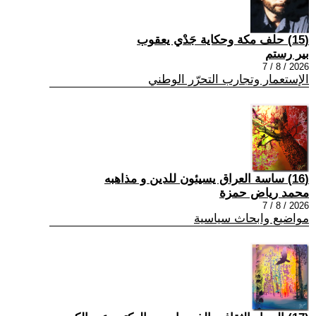
(15) حلف مكة وحكاية جَدْي يعقوب
بير رستم
2026 / 8 / 7
الإستعمار وتجارب التحرّر الوطني
(16) ساسة العراق يسيئون للدين و مذاهبه
محمد رياض حمزة
2026 / 8 / 7
مواضيع وابحاث سياسية