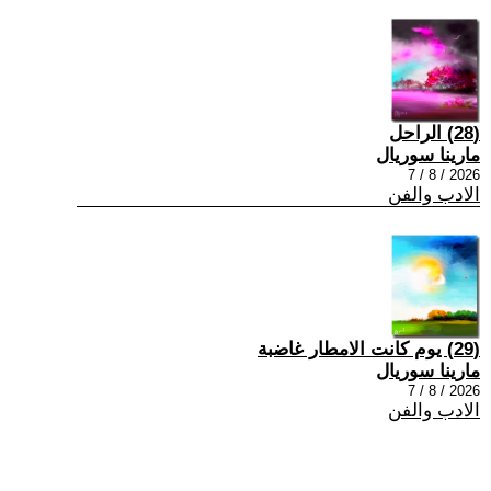
(28) الراحل
مارينا سوريال
2026 / 8 / 7
الادب والفن
(29) يوم كانت الامطار غاضبة
مارينا سوريال
2026 / 8 / 7
الادب والفن