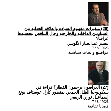
(26) متغيرات مفهوم السيادة والعلاقة الجدلية بين
السيادتين الداخلية والخارجية وحال التناقض بتجسيدها
عراقياً؟
تيسير عبدالجبار الآلوسي
2026 / 8 / 7
مواضيع وابحاث سياسية
(27) العراقيون يرجمون القطار؟ قراءة في
سيكولوجيا الظل الجمعي بمنظور كارل غوستاف يونغ
إسماعيل نوري الربيعي
2026 / 8 / 7
قضايا ثقافية