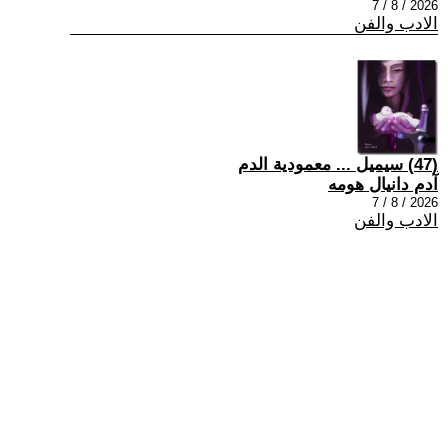
2026 / 8 / 7
الادب والفن
(47) سيميل ... معمودية الدم
آدم دانيال هومه
2026 / 8 / 7
الادب والفن