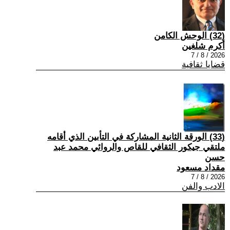
(32) الوحش الكامن
أكرم شلغين
2026 / 8 / 7
قضايا ثقافية
(33) الورقة الثانية المشاركة في التأبين الذي أقامه
ملتقي جيكور الثقافي للقاص والروائي محمد عبد
حسن
مقداد مسعود
2026 / 8 / 7
الادب والفن