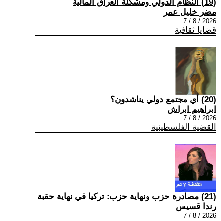
(19) النظام الدولي ومشكلة العراق المالية
مضر خليل عمر
2026 / 8 / 7
قضايا ثقافية
(20) أي مجتمع دولي يناشدون؟
ابراهيم ابراش
2026 / 8 / 7
القضية الفلسطينية
(21) مصادرة حزب ونهاية حزب: تركيا في نهاية حقبة
رندا قسيس
2026 / 8 / 7