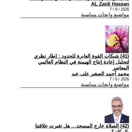
AL Zaidi Hassan
2026 / 8 / 7
مواضيع وابحاث سياسية
(41) شبكات القوة العابرة للحدود : إطار نظري
لتحليل إعادة إنتاج الهيمنة في النظام العالمي
المعاصر
محمد أحمد الصغير على عيد
2026 / 8 / 7
مواضيع وابحاث سياسية
(42) الصلاة خارج المسجد… هل تغيرت علاقتنا
بالمكان؟