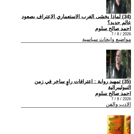
(34) لماذا يخشى الغرب الاستعماري الاعتراف بصعود
عالم جديد؟
احمد صالح سلوم
2026 / 8 / 7
مواضيع وابحاث سياسية
(35) تمهيد رواية : اعترافات راوٍ ساخر في زمن
النيوليبرالية
احمد صالح سلوم
2026 / 8 / 7
الادب والفن