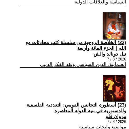
السياسة والعلاقات الدولية
(22) الخلاصة الروحية من سلسلة كتب محادثات مع
الله | الجزء المائة وأربعة
نيل دونالد والش
2026 / 8 / 7
العلمانية، الدين السياسي ونقد الفكر الديني
(23) أسطورة التجانس القومي: التعددية الفلسفية
والدستورية في بنية الدولة المعاصرة
مروان فلو
2026 / 8 / 7
مواضيع وابحاث سياسية