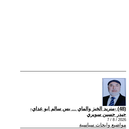
(48) -منريد الخبز والماي ... بس سالم ابو عداي-
حيدر حسين سويري
2026 / 8 / 7
مواضيع وابحاث سياسية