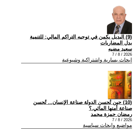
(9) البديل يكمن في توجيه التراكم المالي: للتنمية
بدل المضاربات
سعيد مضيه
2026 / 8 / 7
ابحاث يسارية واشتراكية وشيوعية
(10) حين تُحسن الدولة صناعة الإنسان... تُحسن
صناعة أمنها المائي.؟
رمضان حمزة محمد
2026 / 8 / 7
مواضيع وابحاث سياسية