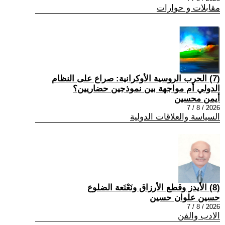
مقابلات و حوارات
(7) الحرب الروسية الأوكرانية: صراع على النظام
الدولي أم مواجهة بين نموذجين حضاريين؟
أيمن محسين
2026 / 8 / 7
السياسة والعلاقات الدولية
(8) الأيدز وقطع الأرزاق ونَعْنَعة الضلوع
حسين علوان حسين
2026 / 8 / 7
الادب والفن