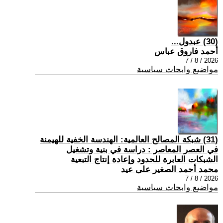
(30) عبدول...
أحمد فاروق عباس
2026 / 8 / 7
مواضيع وابحاث سياسية
(31) شبكة المصالح العالمية: الهندسة الخفية للهيمنة
في العصر المعاصر : دراسة في بنية وتشغيل
الشبكات العابرة للحدود وإعادة إنتاج التبعية
محمد أحمد الصغير على عيد
2026 / 8 / 7
مواضيع وابحاث سياسية