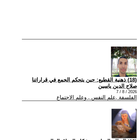
(18) ذهنية القطيع: حين يتحكم الجمع في قراراتنا
صلاح الدين ياسين
2026 / 8 / 7
الفلسفة ,علم النفس , وعلم الاجتماع